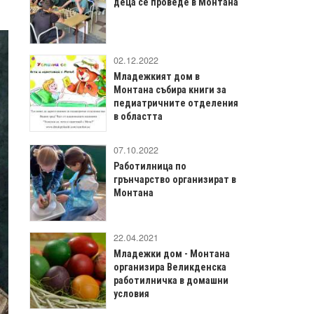
деца се проведе в Монтана
02.12.2022
Младежкият дом в
Монтана събира книги за
педиатричните отделения
в областта
07.10.2022
Работилница по
грънчарство организират в
Монтана
22.04.2021
Младежки дом - Монтана
организира Великденска
работилничка в домашни
условия