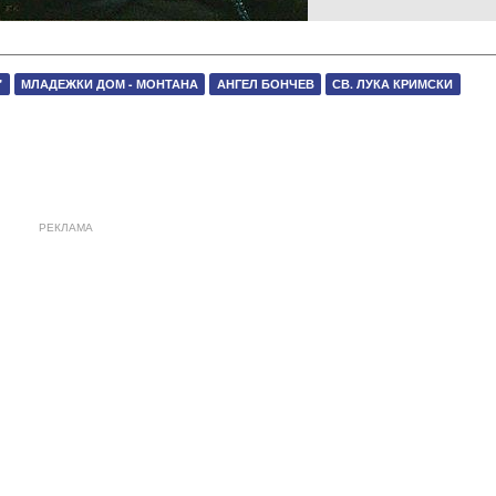
"
МЛАДЕЖКИ ДОМ - МОНТАНА
АНГЕЛ БОНЧЕВ
СВ. ЛУКА КРИМСКИ
РЕКЛАМА