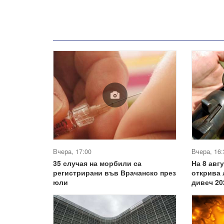
Вчера, 17:00
Вчера, 16:
35 случая на морбили са
На 8 авг
регистрирани във Врачанско през
открива 
юли
дивеч 20