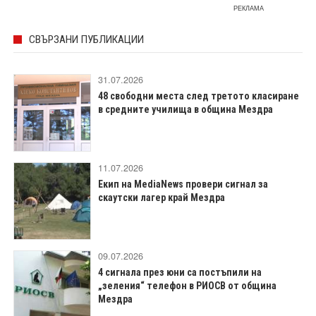
РЕКЛАМА
СВЪРЗАНИ ПУБЛИКАЦИИ
31.07.2026
48 свободни места след третото класиране
в средните училища в община Мездра
11.07.2026
Екип на MediaNews провери сигнал за
скаутски лагер край Мездра
09.07.2026
4 сигнала през юни са постъпили на
„зеления“ телефон в РИОСВ от община
Мездра