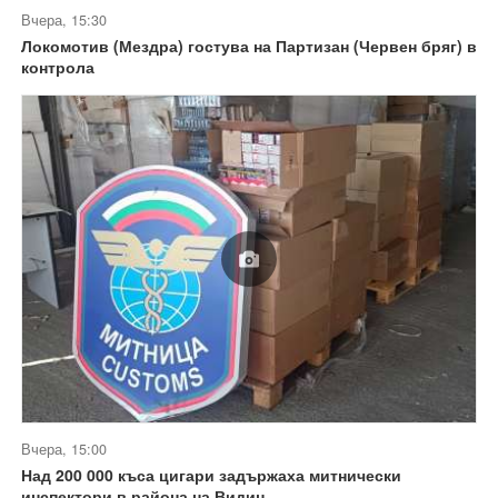
Вчера, 15:30
Локомотив (Мездра) гостува на Партизан (Червен бряг) в
контрола
Вчера, 15:00
Над 200 000 къса цигари задържаха митнически
инспектори в района на Видин