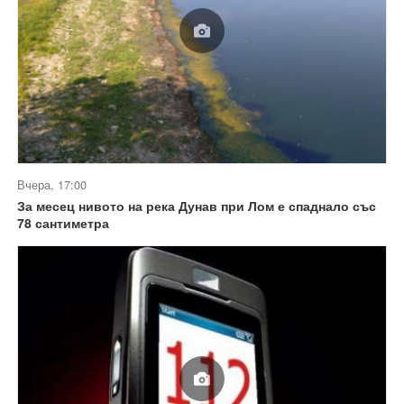
Вчера, 17:00
За месец нивото на река Дунав при Лом е спаднало със
78 сантиметра