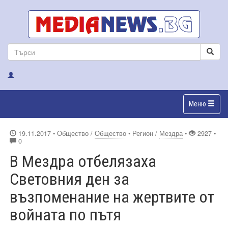
Меню
19.11.2017
• Общество /
Общество
• Регион /
Мездра
•
2927 •
0
В Мездра отбелязаха
Световния ден за
възпоменание на жертвите от
войната по пътя