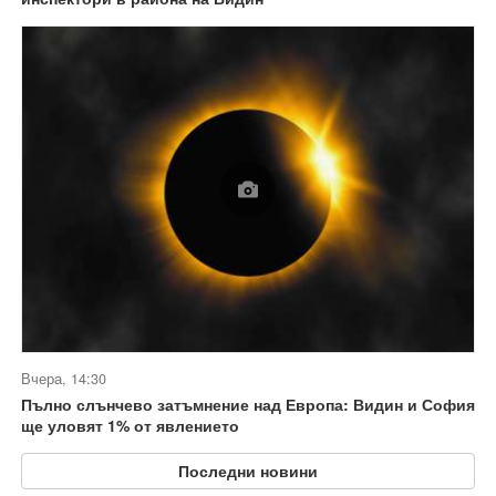
Вчера, 14:30
Пълно слънчево затъмнение над Европа: Видин и София
ще уловят 1% от явлението
Последни новини