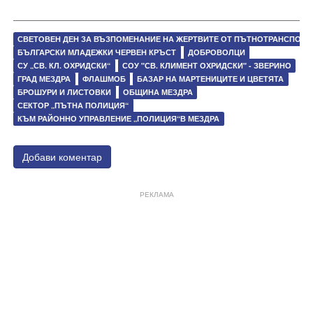
СВЕТОВЕН ДЕН ЗА ВЪЗПОМЕНАНИЕ НА ЖЕРТВИТЕ ОТ ПЪТНОТРАНСПОР
БЪЛГАРСКИ МЛАДЕЖКИ ЧЕРВЕН КРЪСТ
ДОБРОВОЛЦИ
СУ „СВ. КЛ. ОХРИДСКИ“
СОУ "СВ. КЛИМЕНТ ОХРИДСКИ" - ЗВЕРИНО
ГРАД МЕЗДРА
ФЛАШМОБ
БАЗАР НА МАРТЕНИЦИТЕ И ЦВЕТЯТА
БРОШУРИ И ЛИСТОВКИ
ОБЩИНА МЕЗДРА
СЕКТОР „ПЪТНА ПОЛИЦИЯ“
КЪМ РАЙОННО УПРАВЛЕНИЕ „ПОЛИЦИЯ“В МЕЗДРА
Добави коментар
РЕКЛАМА