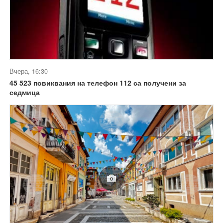
Вчера, 16:30
45 523 повиквания на телефон 112 са получени за
седмица