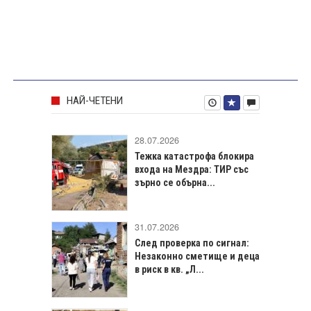
НАЙ-ЧЕТЕНИ
28.07.2026
Тежка катастрофа блокира
входа на Мездра: ТИР със
зърно се обърна...
31.07.2026
След проверка по сигнал:
Незаконно сметище и деца
в риск в кв. „Л...