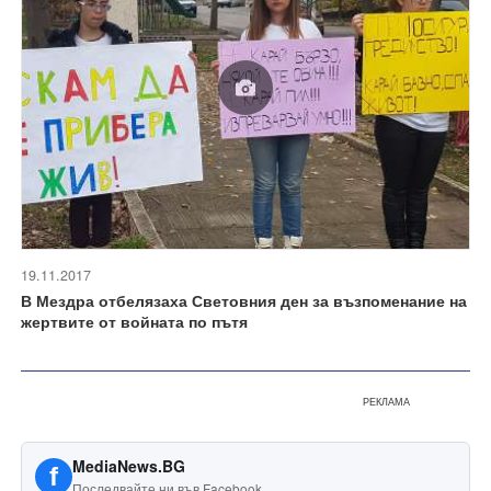
19.11.2017
В Мездра отбелязаха Световния ден за възпоменание на
жертвите от войната по пътя
РЕКЛАМА
MediaNews.BG
f
Последвайте ни във Facebook