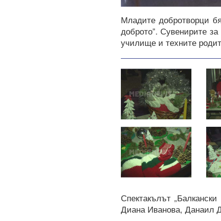
Младите добротворци бя
доброто”. Сувенирите за
училище и техните родит
Спектакълът „Балкански
Диана Иванова, Данаил Д