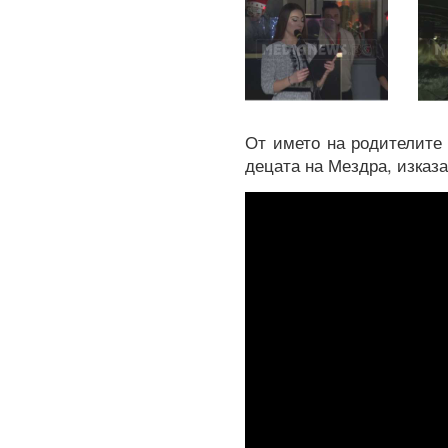
От името на родителите 
децата на Мездра, изказ