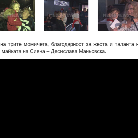
на трите момичета, благодарност за жеста и таланта 
а майката на Сияна – Десислава Маньовска.