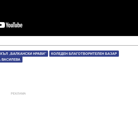
КЪЛ „БАЛКАНСКИ НРАВИ”
КОЛЕДЕН БЛАГОТВОРИТЕЛЕН БАЗАР
А ВАСИЛЕВА
РЕКЛАМА