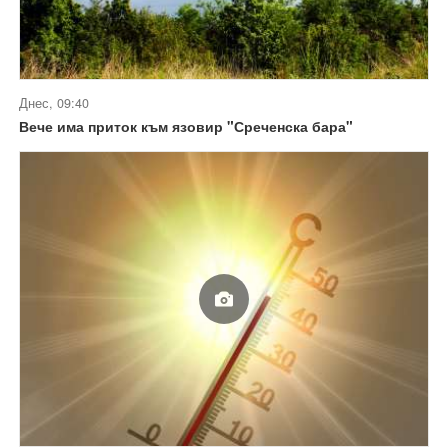
Днес, 09:40
Вече има приток към язовир "Среченска бара"