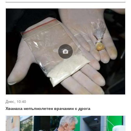
Днес, 10:40
Хванаха непълнолетен врачанин с дрога