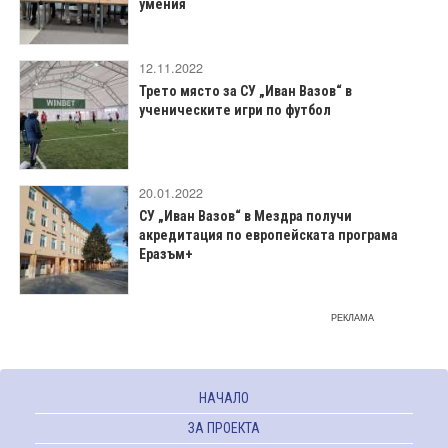
умения
12.11.2022
Трето място за СУ „Иван Вазов“ в
ученическите игри по футбол
20.01.2022
СУ „Иван Вазов“ в Мездра получи
акредитация по европейската програма
Еразъм+
РЕКЛАМА
НАЧАЛО
ЗА ПРОЕКТА