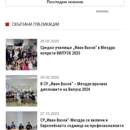
Последни новини
РЕКЛАМА
СВЪРЗАНИ ПУБЛИКАЦИИ
26.05.2025
Средно училище „Иван Вазов“ в Мездра
изпрати ВИПУСК 2025
26.06.2024
В СУ „Иван Вазов“ – Мездра връчиха
дипломите на Випуск 2024
27.10.2023
СУ„Иван Вазов“-Мездра се включи в
Европейската седмица на професионалните