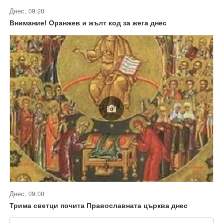
Днес, 09:20
Внимание! Оранжев и жълт код за жега днес
Днес, 09:00
Трима светци почита Православната църква днес