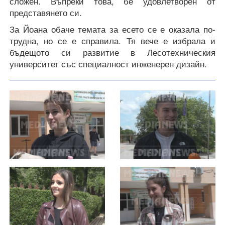
сложен. Въпреки това, бе удовлетворен от
представянето си.
За Йоана обаче темата за есето се е оказала по-
трудна, но се е справила. Тя вече е избрала и
бъдещото си развитие в Лесотехническия
университет със специалност инженерен дизайн.