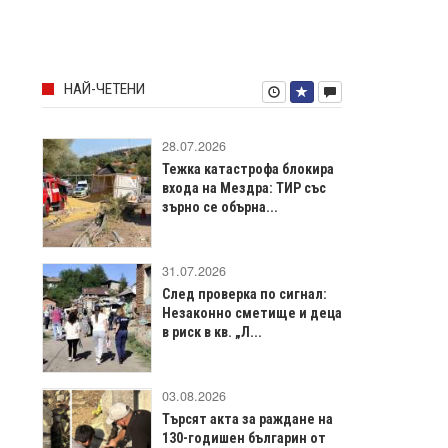
НАЙ-ЧЕТЕНИ
28.07.2026
Тежка катастрофа блокира
входа на Мездра: ТИР със
зърно се обърна...
31.07.2026
След проверка по сигнал:
Незаконно сметище и деца
в риск в кв. „Л...
03.08.2026
Търсят акта за раждане на
130-годишен българин от