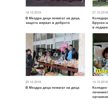
18.12.2019
27.12.2018
В Мездра деца помагат на деца,
Коледари
защото вярват в доброто
Брусен н
в подкре
20.12.2018
14.12.2018
В Мездра деца помагат на деца
Коледен 
лечениет
организи