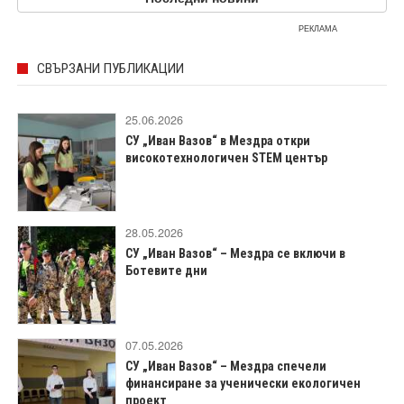
РЕКЛАМА
СВЪРЗАНИ ПУБЛИКАЦИИ
25.06.2026
СУ „Иван Вазов“ в Мездра откри
високотехнологичен STEM център
28.05.2026
СУ „Иван Вазов“ – Мездра се включи в
Ботевите дни
07.05.2026
СУ „Иван Вазов“ – Мездра спечели
финансиране за ученически екологичен
проект