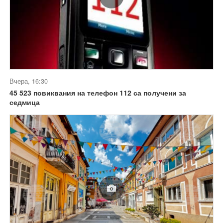
Вчера, 16:30
45 523 повиквания на телефон 112 са получени за
седмица