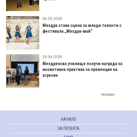
06.05.2026
Мездра става сцена за млади таланти с
фестивала „Мездра-май“
29.04.2026
Мездренско училище получи награда за
иновативна практика за превенция на
агресия
РЕКЛАМА
НАЧАЛО
ЗА ПРОЕКТА