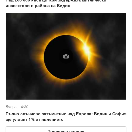
инспектори в района на Видин
Вчера, 14:30
Пълно слънчево затъмнение над Европа: Видин и София
ще уловят 1% от явлението
Последни новини