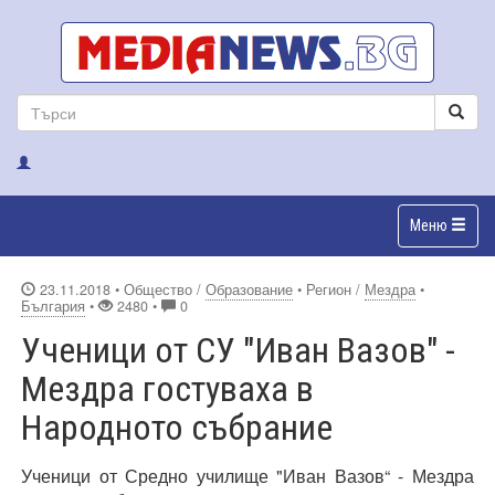
Меню
23.11.2018
• Общество /
Образование
• Регион /
Мездра
•
България
•
2480 •
0
Ученици от СУ "Иван Вазов" -
Мездра гостуваха в
Народното събрание
Ученици от Средно училище "Иван Вазов“ - Мездра