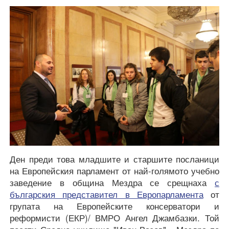
Ден преди това младшите и старшите посланици
на Европейския парламент от най-голямото учебно
заведение в община Мездра се срещнаха
с
българския представител в Европарламента
от
групата на Европейските консерватори и
реформисти (ЕКР)/ ВМРО Ангел Джамбазки. Той