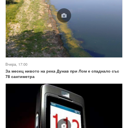
Вчера, 17:00
За месец нивото на река Дунав при Лом е спаднало със
78 сантиметра