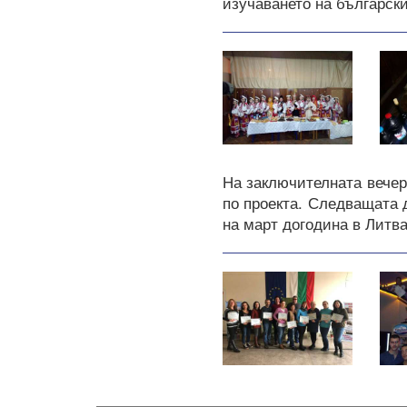
изучаването на български
На заключителната вечер
по проекта. Следващата 
на март догодина в Литва