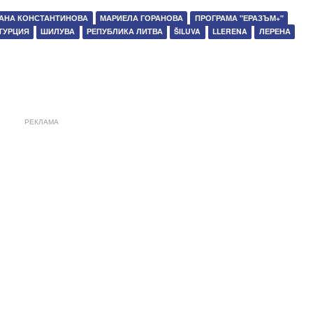
АНА КОНСТАНТИНОВА
МАРИЕЛА ГОРАНОВА
ПРОГРАМА "ЕРАЗЪМ+"
ТУРЦИЯ
ШИЛУВА
РЕПУБЛИКА ЛИТВА
ŠILUVA
LLERENA
ЛЕРЕНА
РЕКЛАМА