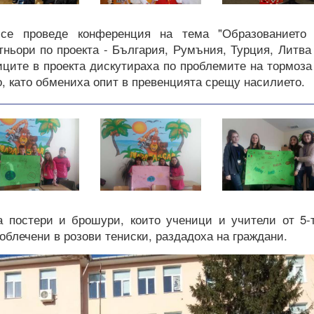
се проведе конференция на тема "Образованието
ньори по проекта - България, Румъния, Турция, Литва
иците в проекта дискутираха по проблемите на тормоза
, като обмениха опит в превенцията срещу насилието.
 постери и брошури, които ученици и учители от 5-
облечени в розови тениски, раздадоха на граждани.