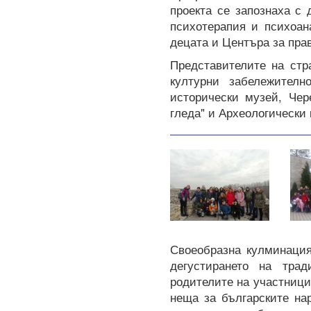
проекта се запознаха с 
психотерапия и психоан
децата и Центъра за прав
Представителите на стр
културни забележителн
исторически музей, Чер
гледа" и Археологически 
Своеобразна кулминация
дегустирането на тра
родителите на участници
неща за българските на