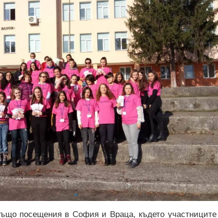
ъщо посещения в София и Враца, където участниците