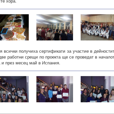
те хора.
я всички получиха сертификати за участие в дейности
две работни срещи по проекта ще се проведат в начало
 и през месец май в Испания.