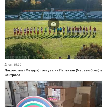
Днес, 15:30
Локомотив (Мездра) гостува на Партизан (Червен бряг) в
контрола