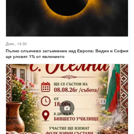
Днес, 14:30
Пълно слънчево затъмнение над Европа: Видин и София
ще уловят 1% от явлението