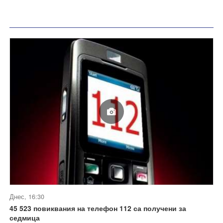
Днес, 16:30
45 523 повиквания на телефон 112 са получени за
седмица