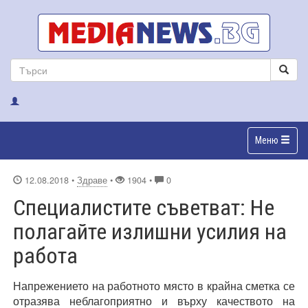
Меню
12.08.2018
•
Здраве
•
1904 •
0
Специалистите съветват: Не
полагайте излишни усилия на
работа
Напрежението на работното място в крайна сметка се
отразява неблагоприятно и върху качеството на