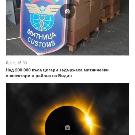
Днес, 15:00
Над 200 000 къса цигари задържаха митнически
инспектори в района на Видин