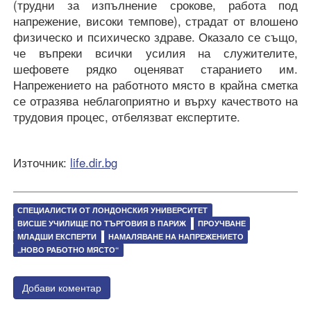
(трудни за изпълнение срокове, работа под
напрежение, високи темпове), страдат от влошено
физическо и психическо здраве. Оказало се също,
че въпреки всички усилия на служителите,
шефовете рядко оценяват старанието им.
Напрежението на работното място в крайна сметка
се отразява неблагоприятно и върху качеството на
трудовия процес, отбелязват експертите.
Източник:
life.dir.bg
СПЕЦИАЛИСТИ ОТ ЛОНДОНСКИЯ УНИВЕРСИТЕТ
ВИСШЕ УЧИЛИЩЕ ПО ТЪРГОВИЯ В ПАРИЖ
ПРОУЧВАНЕ
МЛАДШИ ЕКСПЕРТИ
НАМАЛЯВАНЕ НА НАПРЕЖЕНИЕТО
„НОВО РАБОТНО МЯСТО“
Добави коментар