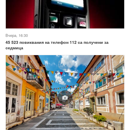
Вчера, 16:30
45 523 повиквания на телефон 112 са получени за
седмица