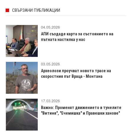
СВЪРЗАНИ ПУБЛИКАЦИИ
04.05.2026
АПИ създаде карта за състоянието на
пътната настилка у нас
03.05.2026
Археолози проучват новото трасе на
скоростния път Враца - Монтана
17.03.2026
Важно: Променят движението в тунелите
"Витиня", "Ечемишка" и Правешки ханове"