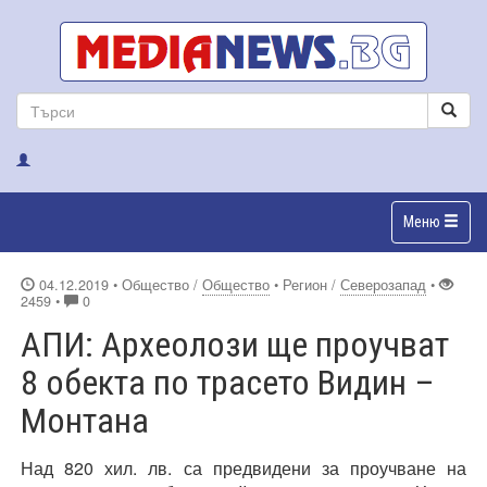
Меню
04.12.2019
• Общество /
Общество
• Регион /
Северозапад
•
2459 •
0
АПИ: Археолози ще проучват
8 обекта по трасето Видин –
Монтана
Над 820 хил. лв. са предвидени за проучване на