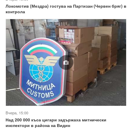
Локомотив (Мездра) гостува на Партизан (Червен бряг) в
контрола
Вчера, 15:00
Над 200 000 къса цигари задържаха митнически
инспектори в района на Видин