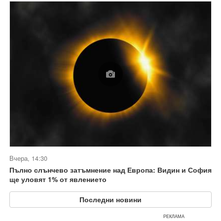
Вчера, 14:30
Пълно слънчево затъмнение над Европа: Видин и София
ще уловят 1% от явлението
Последни новини
РЕКЛАМА