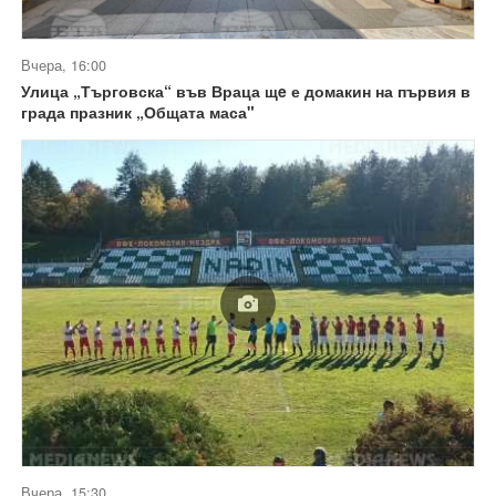
Вчера, 16:00
Улица „Търговска“ във Враца щe е домакин на първия в
града празник „Общата маса"
Вчера, 15:30