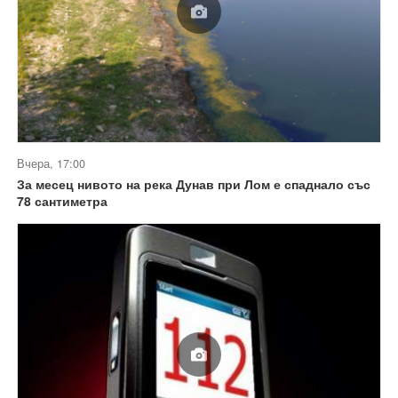
Вчера, 17:00
За месец нивото на река Дунав при Лом е спаднало със
78 сантиметра