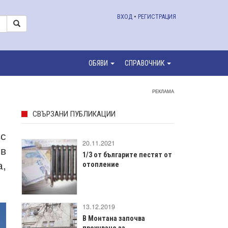
ВХОД
•
РЕГИСТРАЦИЯ
ОБЯВИ
СПРАВОЧНИК
РЕКЛАМА
СВЪРЗАНИ ПУБЛИКАЦИИ
ъс
20.11.2021
 в
1/3 от българите пестят от
а,
отопление
13.12.2019
В Монтана започва
проучване за