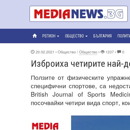
РЕГИОН
ОБЩЕСТВО
БЪЛГАРИЯ
ПОЛИТ
20.02.2021
• Общество /
Общество
•
1237 •
0
Изброиха четирите най-д
Ползите от физическите упражне
специфични спортове, са недост
British Journal of Sports Medi
посочвайки четири вида спорт, ко