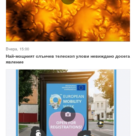
Вчера, 15:00
Най-мощният слънчев телескоп улови невиждано досега
явление