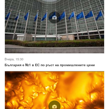
Вчера, 15:30
България е №1 в ЕС по ръст на промишлените цени