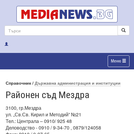
Меню
Справочник /
Държавна администрация и институции
Районен съд Мездра
3100, гр.Мездра
ул. „Св.Св. Кирил и Методий” №21
Тел.: Централа – 0910/ 925 48
Деловодство - 0910 / 9-34-70 , 0879/124058