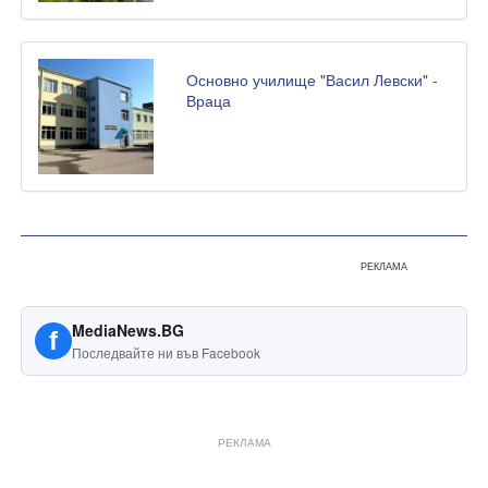
Основно училище "Васил Левски" -
Враца
РЕКЛАМА
MediaNews.BG
f
Последвайте ни във Facebook
РЕКЛАМА