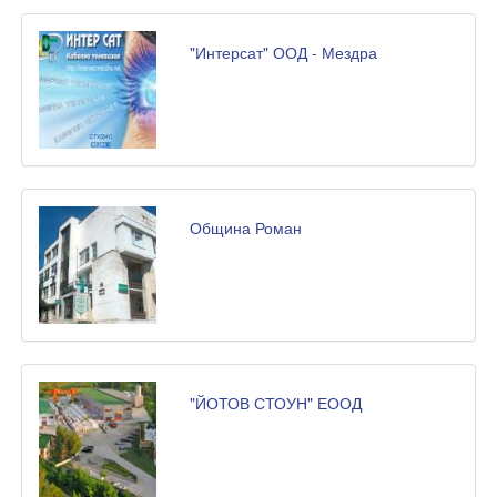
"Интерсат" ООД - Мездра
Община Роман
"ЙОТОВ СТОУН" ЕООД