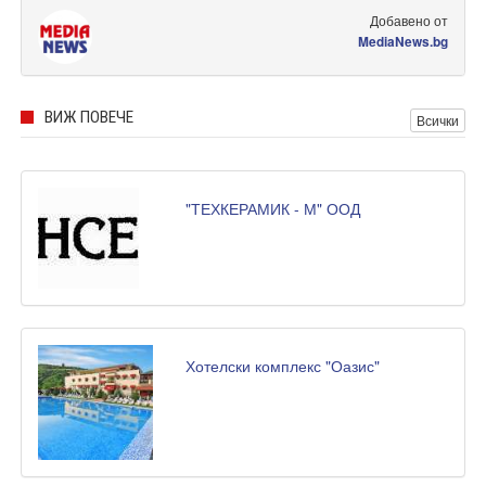
Добавено от
MediaNews.bg
ВИЖ ПОВЕЧЕ
Всички
"ТЕХКЕРАМИК - М" ООД
Хотелски комплекс "Оазис"