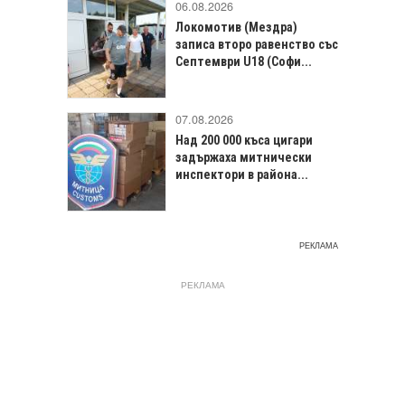
06.08.2026
Локомотив (Мездра)
записа второ равенство със
Септември U18 (Софи...
07.08.2026
Над 200 000 къса цигари
задържаха митнически
инспектори в района...
РЕКЛАМА
РЕКЛАМА