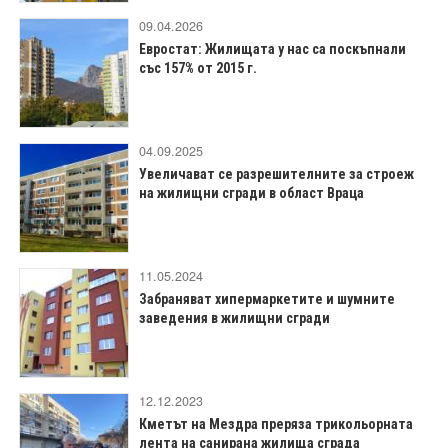
09.04.2026
Евростат: Жилищата у нас са поскъпнали
със 157% от 2015 г.
04.09.2025
Увеличават се разрешителните за строеж
на жилищни сгради в област Враца
11.05.2024
Забраняват хипермаркетите и шумните
заведения в жилищни сгради
12.12.2023
Кметът на Мездра преряза трикольорната
лента на санирана жилища сграда