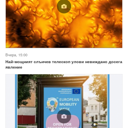
Вчера, 15:00
Най-мощният слънчев телескоп улови невиждано досега
явление