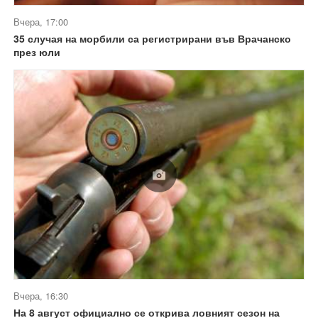
Вчера, 17:00
35 случая на морбили са регистрирани във Врачанско
през юли
Вчера, 16:30
На 8 август официално се открива ловният сезон на