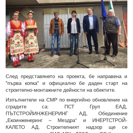
След представянето на проекта, бе направена и
"първа копка" и официално бе даден старт на
строително-монтажните дейности на обектите.
Изпълнители на СМР по енергийно обновление на
сградите са: ПСТ Груп ЕАД,
ПЪТСТРОЙИНЖЕНЕРИНГ АД, Обединение
„Екоинженеринг – Мездра“ и ИНЕРТСТРОЙ-
КАЛЕТО АД. Строителният надзор ще се