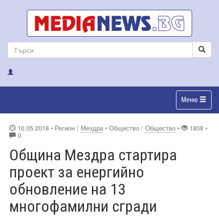
Меню
10.05.2018
• Регион /
Мездра
• Общество /
Общество
•
1808 •
0
Община Мездра стартира
проект за енергийно
обновление на 13
многофамилни сгради