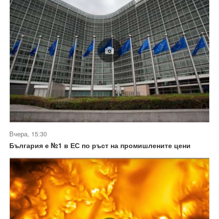
Вчера, 15:30
България е №1 в ЕС по ръст на промишлените цени