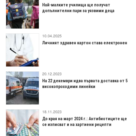
Най-малките училища ще получат
допълнителни пари за уязвими деца
10.04.2025
Личният здравен картон става електронен
20.12.2023
На 22 декември идва първата доставка от 5
високопроходими линейки
18.11.2023
До края на март 2024 г.: Антибиотиците ще
се изписват и на хартиени рецепти