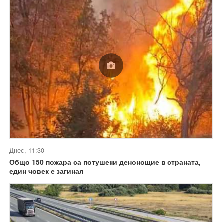
Днес, 11:30
Общо 150 пожара са потушени денонощие в страната,
един човек е загинал