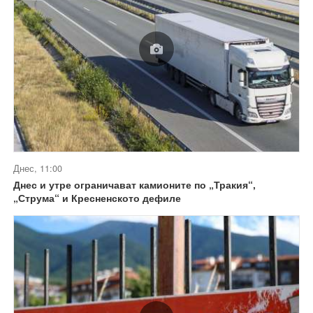
Днес, 11:00
Днес и утре ограничават камионите по „Тракия“,
„Струма“ и Кресненското дефиле