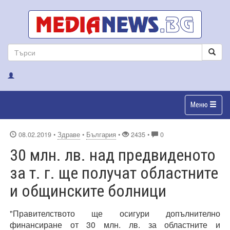
Меню
08.02.2019
•
Здраве
•
България
•
2435 •
0
30 млн. лв. над предвиденото
за т. г. ще получат областните
и общинските болници
"Правителството ще осигури допълнително
финансиране от 30 млн. лв. за областните и