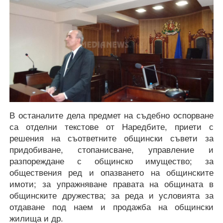
В останалите дела предмет на съдебно оспорване
са отделни текстове от Наредбите, приети с
решения на съответните общински съвети за
придобиване, стопанисване, управление и
разпореждане с общинско имущество; за
обществения ред и опазването на общинските
имоти; за упражняване правата на общината в
общинските дружества; за реда и условията за
отдаване под наем и продажба на общински
жилища и др.