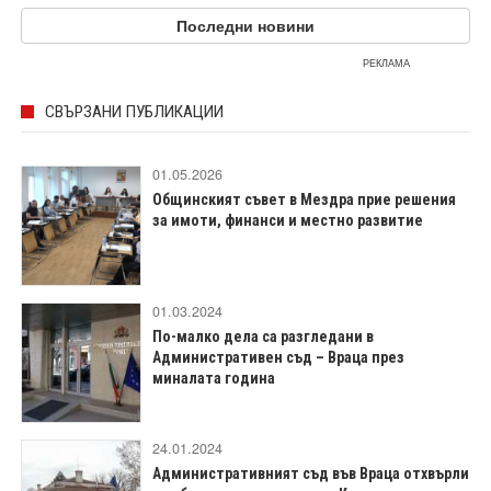
Последни новини
РЕКЛАМА
СВЪРЗАНИ ПУБЛИКАЦИИ
01.05.2026
Общинският съвет в Мездра прие решения
за имоти, финанси и местно развитие
01.03.2024
По-малко дела са разгледани в
Административен съд – Враца през
миналата година
24.01.2024
Административният съд във Враца отхвърли