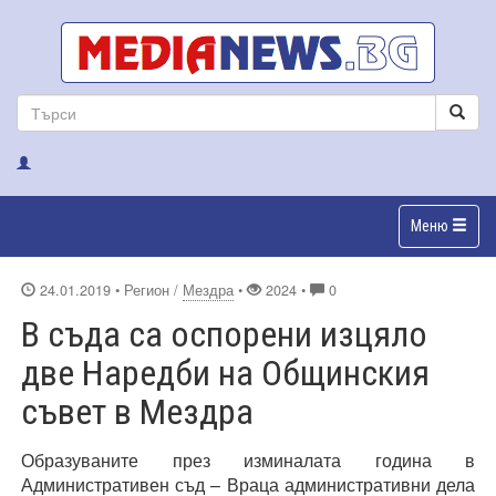
Меню
24.01.2019
• Регион /
Мездра
•
2024 •
0
В съда са оспорени изцяло
две Наредби на Общинския
съвет в Мездра
Образуваните през изминалата година в
Административен съд – Враца административни дела