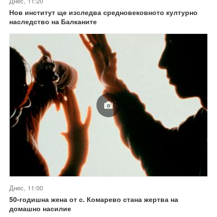
Днес, 11:20
Нов институт ще изследва средновековното културно
наследство на Балканите
Днес, 11:00
50-годишна жена от с. Комарево стана жертва на
домашно насилие