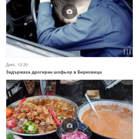
Днес, 12:20
Задържаха дрогиран шофьор в Берковица