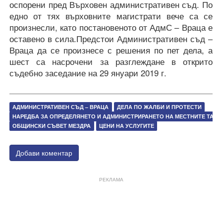
оспорени пред Върховен административен съд. По
едно от тях върховните магистрати вече са се
произнесли, като постановеното от АдмС – Враца е
оставено в сила.Предстои Административен съд –
Враца да се произнесе с решения
по пет дела, а
шест са насрочени за разглеждане в открито
съдебно заседание на 29 януари 2019 г.
АДМИНИСТРАТИВЕН СЪД – ВРАЦА
ДЕЛА ПО ЖАЛБИ И ПРОТЕСТИ
НАРЕДБА ЗА ОПРЕДЕЛЯНЕТО И АДМИНИСТРИРАНЕТО НА МЕСТНИТЕ ТАКСИ
ОБЩИНСКИ СЪВЕТ МЕЗДРА
ЦЕНИ НА УСЛУГИТЕ
Добави коментар
РЕКЛАМА