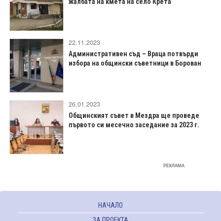
жалбата на кмета на село Крета
22.11.2023
Административен съд – Враца потвърди
избора на общински съветници в Борован
26.01.2023
Общинският съвет в Мездра ще проведе
първото си месечно заседание за 2023 г.
РЕКЛАМА
НАЧАЛО
ЗА ПРОЕКТА