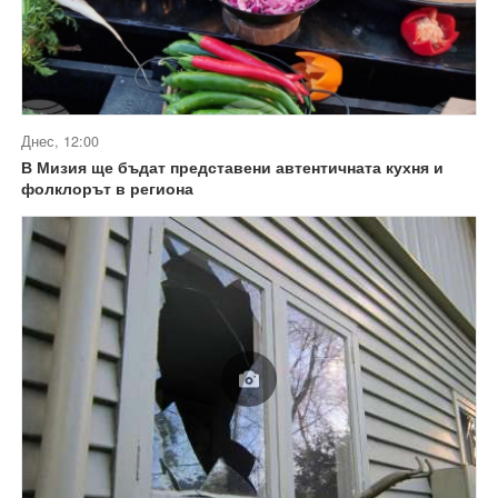
Днес, 12:00
В Мизия ще бъдат представени автентичната кухня и
фолклорът в региона