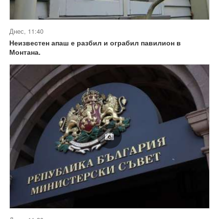
Днес, 11:40
Неизвестен апаш е разбил и ограбил павилион в
Монтана.