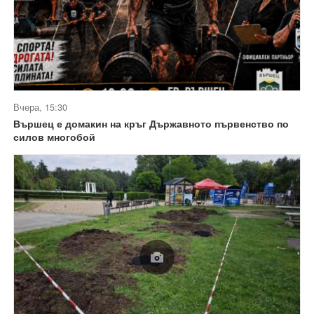
Вчера, 15:30
Вършец е домакин на кръг Държавното първенство по
силов многобой