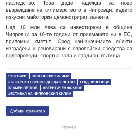
наследство. Това даде надежда за ново
възраждане на килимарството в Чипровци, където
изкусни майсторки демонстрират занаята.
Над 10 млн лева са инвестирани в община
Чипровци за 10-те години от приемането ни в ЕС,
припомни кметът. Сред най-значимите обекти
изградени и реновирани с европейски средства са
водопроводи, спортна зала и стадион, пътища.
СУВЕНИРИ
ЧИПРОВСКИ КИЛИМИ
БЪЛГАРСКО ЕВРОПРЕДСЕДАТЕЛСТВО
ГРАД ЧИПРОВЦИ
ПЛАМЕН ПЕТКОВ
АВТЕНТИЧЕН ФОКЛОР
ФЕСТИВАЛ НА ЧИПРОВСКИЯ КИЛИМ
Добави коментар
РЕКЛАМА