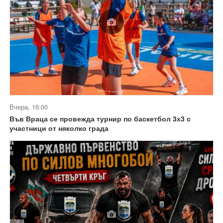
Вчера, 16:00
Във Враца се провежда турнир по баскетбол 3х3 с
участници от няколко града