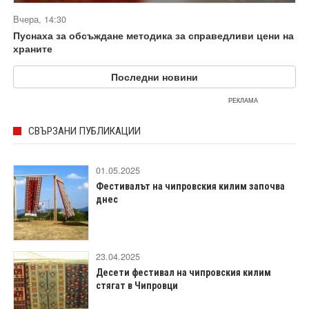
Вчера, 14:30
Пуснаха за обсъждане методика за справедливи цени на
храните
Последни новини
РЕКЛАМА
СВЪРЗАНИ ПУБЛИКАЦИИ
01.05.2025
Фестивалът на чипровския килим започва
днес
23.04.2025
Десети фестивал на чипровския килим
стягат в Чипровци