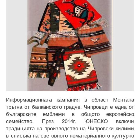
Информационната кампания в област Монтана
тръгна от балканското градче. Чипровци е една от
българските емблеми в общото европейско
семейство. През 2014г. ЮНЕСКО включи
традицията на производство на Чипровски килими
в списъка на световното нематериалното културно