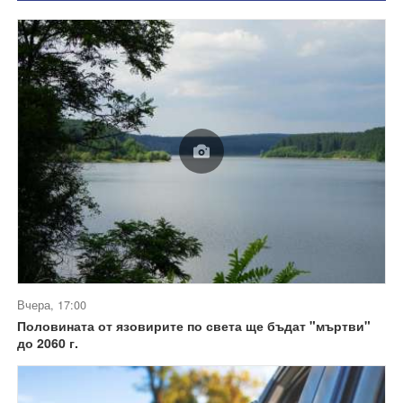
Вчера, 17:00
Половината от язовирите по света ще бъдат "мъртви"
до 2060 г.