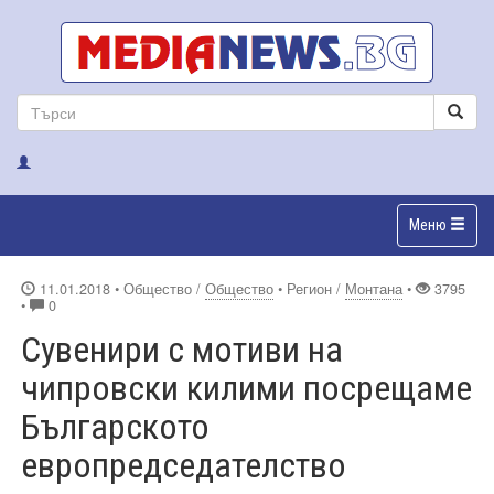
Меню
11.01.2018
• Общество /
Общество
• Регион /
Монтана
•
3795
•
0
Сувенири с мотиви на
чипровски килими посрещаме
Българското
европредседателство