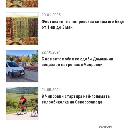
20.01.2025
Фестивалът на чипровския килим ще бъде
от 1-ви до 3 май
22.10.2024
С нов автомобил се сдоби Домашния
социален патронаж в Чипровци
21.05.2024
В Чипровци стартира най-голямата
велообиколка на Северозапада
РЕКЛАМА