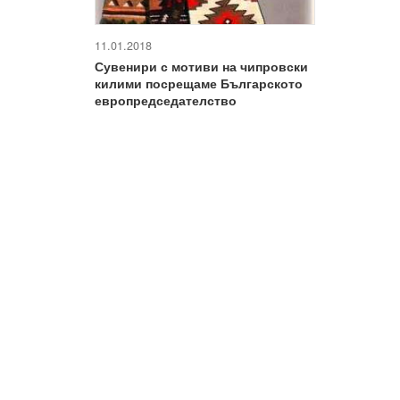
11.01.2018
Сувенири с мотиви на чипровски
килими посрещаме Българското
европредседателство