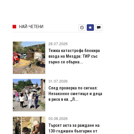
НАЙ-ЧЕТЕНИ
28.07.2026
Тежка катастрофа блокира
входа на Мездра: ТИР със
зърно се обърна...
31.07.2026
След проверка по сигнал:
Незаконно сметище и деца
в риск в кв. „Л...
03.08.2026
Търсят акта за раждане на
130-годишен българин от