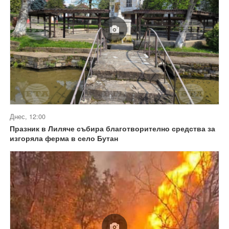
Днес, 12:00
Празник в Лиляче събира благотворително средства за
изгоряла ферма в село Бутан