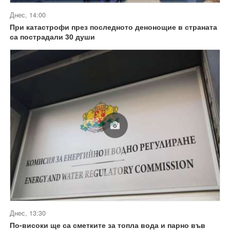
Днес, 14:00
При катастрофи през последното денонощие в страната
са пострадали 30 души
Днес, 13:30
По-високи ще са сметките за топла вода и парно във