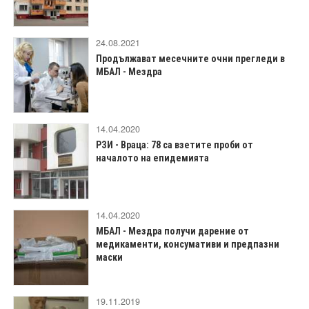
24.08.2021
Продължават месечните очни прегледи в
МБАЛ - Мездра
14.04.2020
РЗИ - Враца: 78 са взетите проби от
началото на епидемията
14.04.2020
МБАЛ - Мездра получи дарение от
медикаменти, консумативи и предпазни
маски
19.11.2019