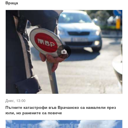
Враца
Днес, 13:00
Пътните катастрофи във Врачанско са намалели през
юли, но ранените са повече