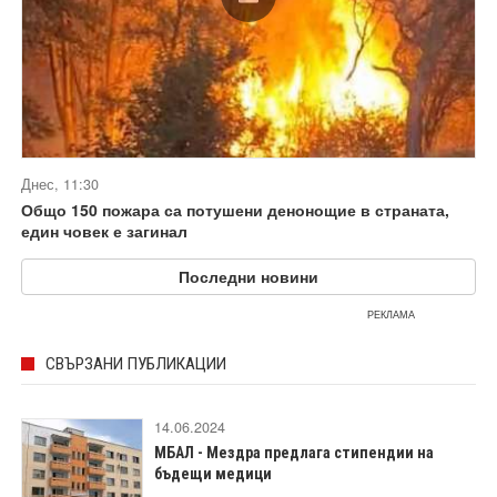
Днес, 11:30
Общо 150 пожара са потушени денонощие в страната,
един човек е загинал
Последни новини
РЕКЛАМА
СВЪРЗАНИ ПУБЛИКАЦИИ
14.06.2024
МБАЛ - Мездра предлага стипендии на
бъдещи медици