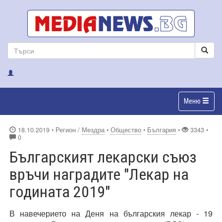
Меню
18.10.2019
• Регион /
Мездра
•
Общество
•
България
•
3343 •
0
Българският лекарски съюз
връчи наградите "Лекар на
годината 2019"
В навечерието на Деня на българския лекар - 19