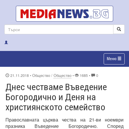
Меню
21.11.2018
• Общество /
Общество
•
1685 •
0
Днес честваме Въведение
Богородично и Деня на
християнското семейство
Православната църква чества на 21-ви ноември
празника Въведение Богородично. Според