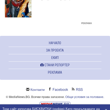
РЕКЛАМА
НАЧАЛО
ЗА ПРОЕКТА
ЕКИП
СТАНИ РЕПОРТЕР
РЕКЛАМА
Контакти
Facebook
RSS
© MediaNews.BG. Всички права запазени.
Общи условия за ползване
.
×
Този сайт използва БИСКВИТКИ (cookies).Като продължавате да
Powered and owned by Intersat Ltd.