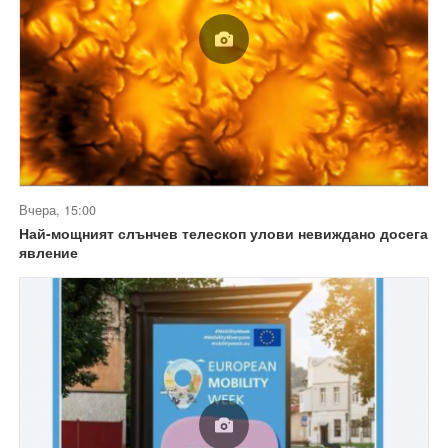
Вчера, 15:00
Най-мощният слънчев телескоп улови невиждано досега
явление