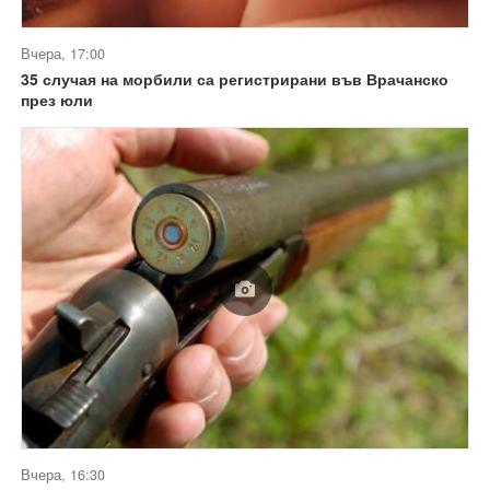
Вчера, 17:00
35 случая на морбили са регистрирани във Врачанско
през юли
Вчера, 16:30