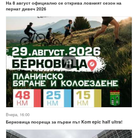
На 8 август официално се открива ловният сезон на
пернат дивеч 2026
Вчера, 16:00
Берковица посреща за първи път Kom epic half ultra!