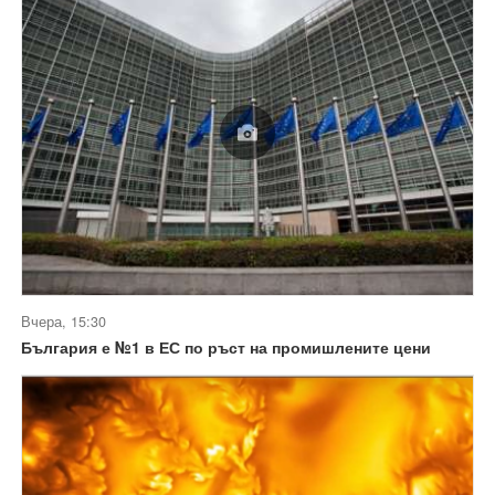
Вчера, 15:30
България е №1 в ЕС по ръст на промишлените цени