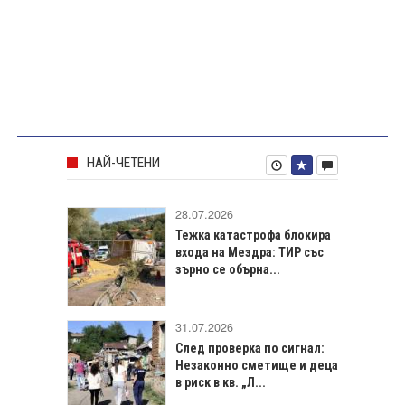
НАЙ-ЧЕТЕНИ
28.07.2026
Тежка катастрофа блокира
входа на Мездра: ТИР със
зърно се обърна...
31.07.2026
След проверка по сигнал:
Незаконно сметище и деца
в риск в кв. „Л...