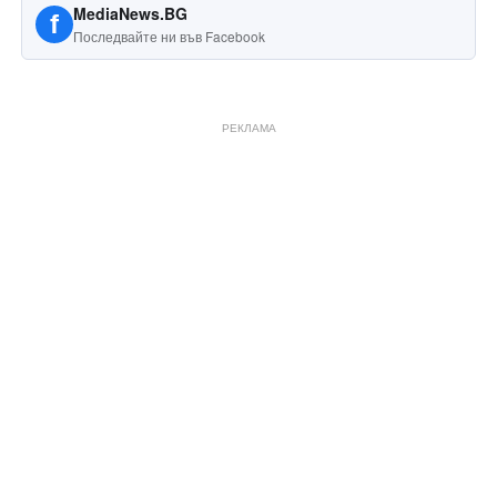
MediaNews.BG
f
Последвайте ни във Facebook
РЕКЛАМА