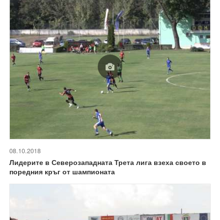
08.10.2018
Лидерите в Северозападната Трета лига взеха своето в
поредния кръг от шампионата