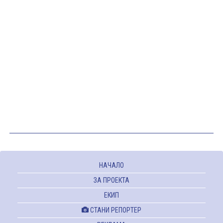
НАЧАЛО
ЗА ПРОЕКТА
ЕКИП
СТАНИ РЕПОРТЕР