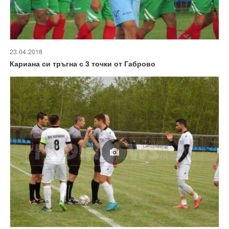
23.04.2018
Кариана си тръгна с 3 точки от Габрово