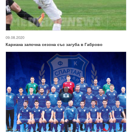
09.08.2020
Кариана започна сезона със загуба в Габрово