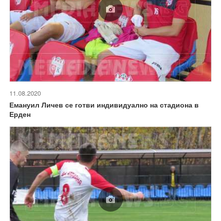
11.08.2020
Емануил Личев се готви индивидуално на стадиона в
Ерден