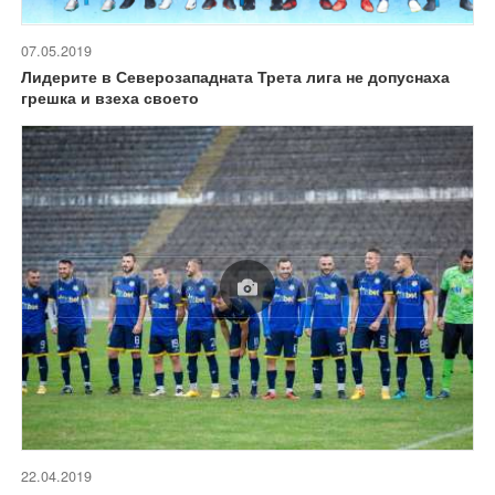
07.05.2019
Лидерите в Северозападната Трета лига не допуснаха
грешка и взеха своето
22.04.2019