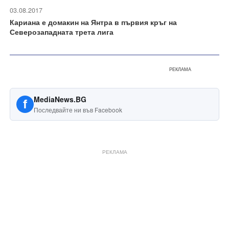
03.08.2017
Кариана е домакин на Янтра в първия кръг на
Северозападната трета лига
РЕКЛАМА
MediaNews.BG
f
Последвайте ни във Facebook
РЕКЛАМА