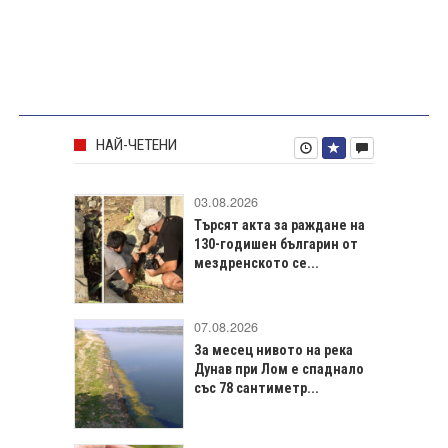
НАЙ-ЧЕТЕНИ
03.08.2026
Търсят акта за раждане на
130-годишен българин от
мездренското се...
07.08.2026
За месец нивото на река
Дунав при Лом е спаднало
със 78 сантиметр...