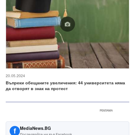
20.05.2024
Въпреки обещаните увеличения: 44 университета няма
да отворят в знак на протест
РЕКЛАМА
MediaNews.BG
f
Последвайте ни във Facebook