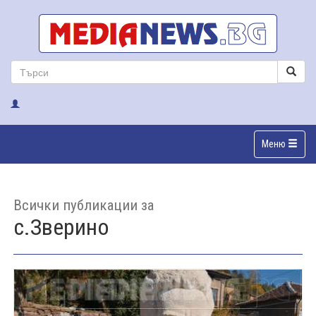
Меню
Всички публикации за
с.Зверино