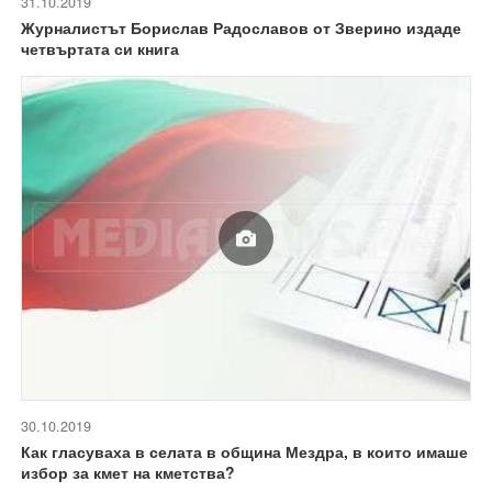
31.10.2019
Журналистът Борислав Радославов от Зверино издаде
четвъртата си книга
30.10.2019
Как гласуваха в селата в община Мездра, в които имаше
избор за кмет на кметства?