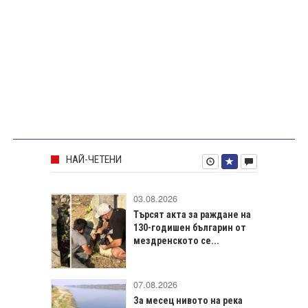
НАЙ-ЧЕТЕНИ
03.08.2026
Търсят акта за раждане на
130-годишен българин от
мездренското се...
07.08.2026
За месец нивото на река