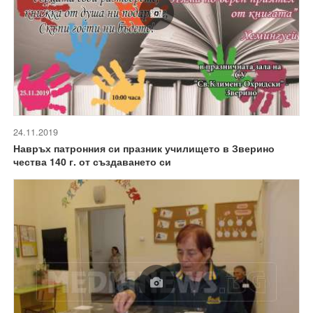
24.11.2019
Навръх патронния си празник училището в Зверино
чества 140 г. от създаването си