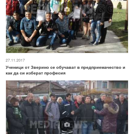
27.11.2017
Ученици от Зверино се обучават в предприемачество и
как да си изберат професия