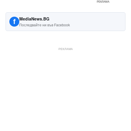
РЕКЛАМА
MediaNews.BG
f
Последвайте ни във Facebook
РЕКЛАМА