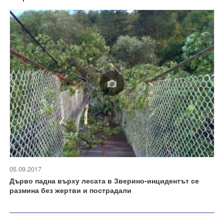
05.09.2017
Дърво падна върху лесата в Зверино-инцидентът се
размина без жертви и пострадали