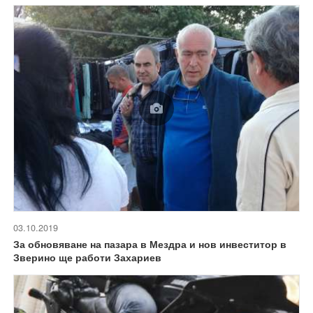
03.10.2019
За обновяване на пазара в Мездра и нов инвеститор в
Зверино ще работи Захариев