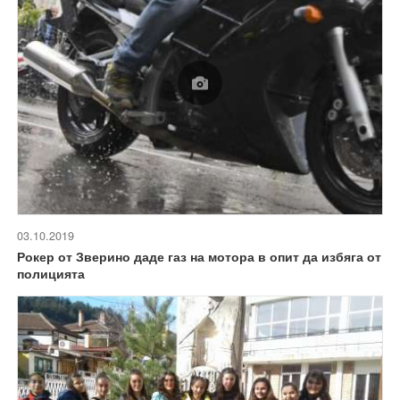
03.10.2019
Рокер от Зверино даде газ на мотора в опит да избяга от
полицията