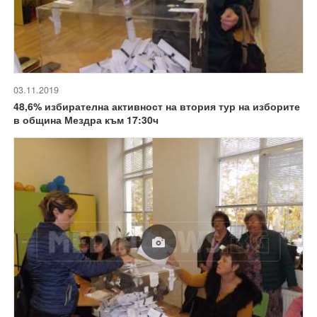
03.11.2019
48,6% избирателна активност на втория тур на изборите
в община Мездра към 17:30ч