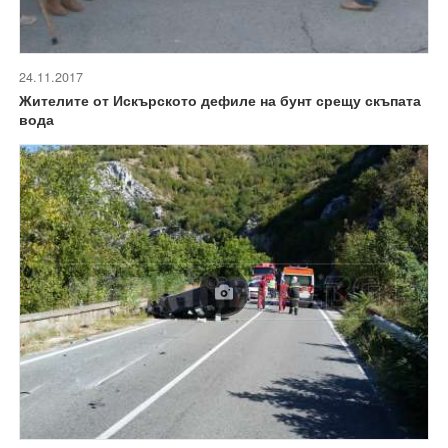
24.11.2017
Жителите от Искърското дефиле на бунт срещу скъпата
вода