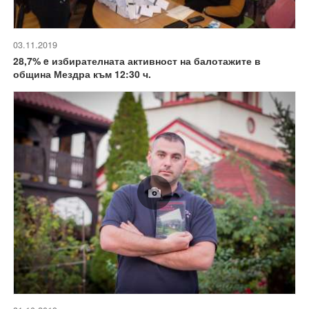
03.11.2019
28,7% e избирателната активност на балотажите в
община Мездра към 12:30 ч.