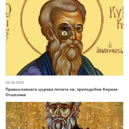
29.09.2025
Православната църква почита св. преподобни Кириак
Отшелник