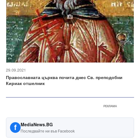
29.09.2021
Православната църква почита днес Св. преподобни
Кириак отшелник
РЕКЛАМА
MediaNews.BG
f
Последвайте ни във Facebook