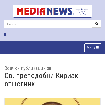
Меню
Всички публикации за
Св. преподобни Кириак
отшелник