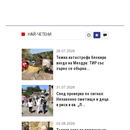
НАЙ-ЧЕТЕНИ
28.07.2026
Тежка катастрофа блокира
входа на Мездра: ТИР със
зърно се обърна...
31.07.2026
След проверка по сигнал:
Незаконно сметище и деца
в риск в кв. „Л...
03.08.2026