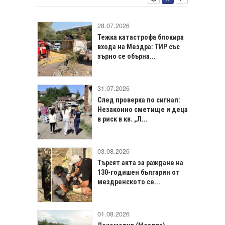
28.07.2026
Тежка катастрофа блокира
входа на Мездра: ТИР със
зърно се обърна...
31.07.2026
След проверка по сигнал:
Незаконно сметище и деца
в риск в кв. „Л...
03.08.2026
Търсят акта за раждане на
130-годишен българин от
мездренското се...
01.08.2026