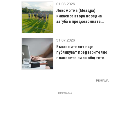
01.08.2026
Локомотив (Мездра)
инкасира втора поредна
загуба в предсезонната...
31.07.2026
Възложителите ще
публикуват предварително
плановете си за обществ...
РЕКЛАМА
РЕКЛАМА