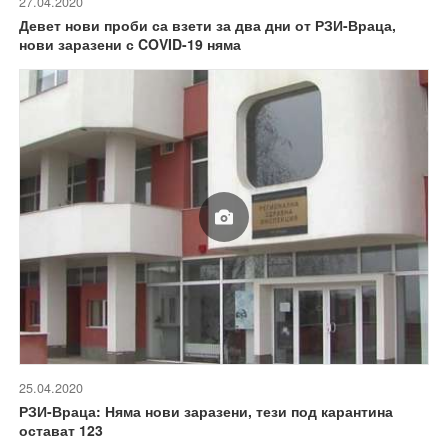
27.04.2020
Девет нови проби са взети за два дни от РЗИ-Враца,
нови заразени с COVID-19 няма
25.04.2020
РЗИ-Враца: Няма нови заразени, тези под карантина
остават 123