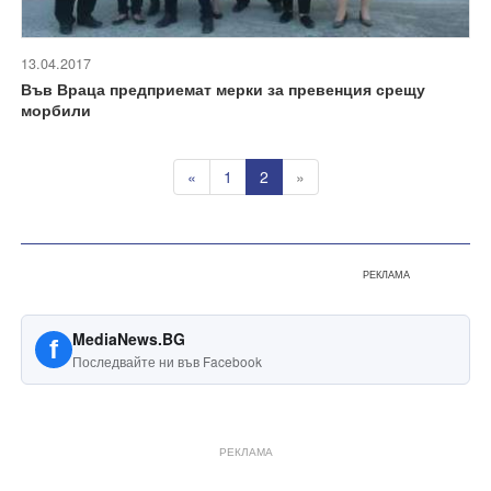
13.04.2017
Във Враца предприемат мерки за превенция срещу
морбили
«
1
2
»
РЕКЛАМА
MediaNews.BG
f
Последвайте ни във Facebook
РЕКЛАМА