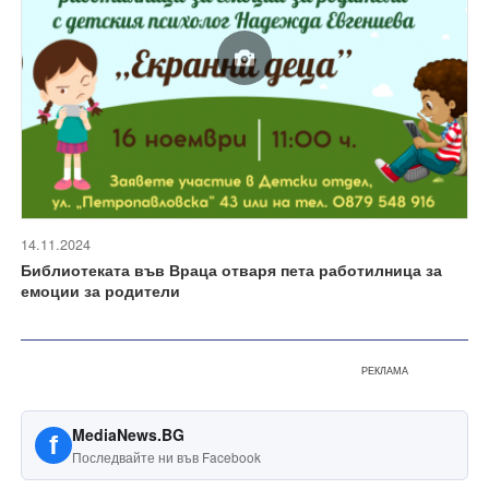
14.11.2024
Библиотеката във Враца отваря пета работилница за
емоции за родители
РЕКЛАМА
MediaNews.BG
f
Последвайте ни във Facebook