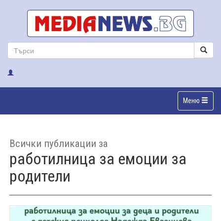
Меню
Всички публикации за
работилница за емоции за
родители