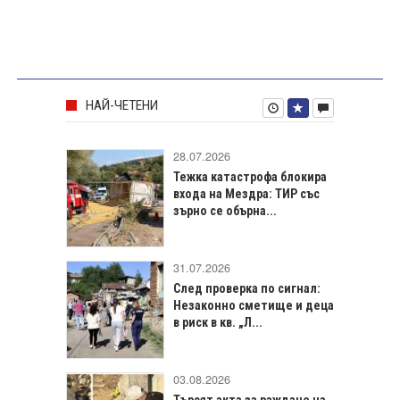
НАЙ-ЧЕТЕНИ
28.07.2026
Тежка катастрофа блокира
входа на Мездра: ТИР със
зърно се обърна...
31.07.2026
След проверка по сигнал:
Незаконно сметище и деца
в риск в кв. „Л...
03.08.2026