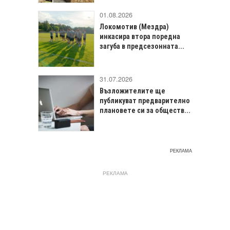
01.08.2026
Локомотив (Мездра)
инкасира втора поредна
загуба в предсезонната...
31.07.2026
Възложителите ще
публикуват предварително
плановете си за обществ...
РЕКЛАМА
РЕКЛАМА