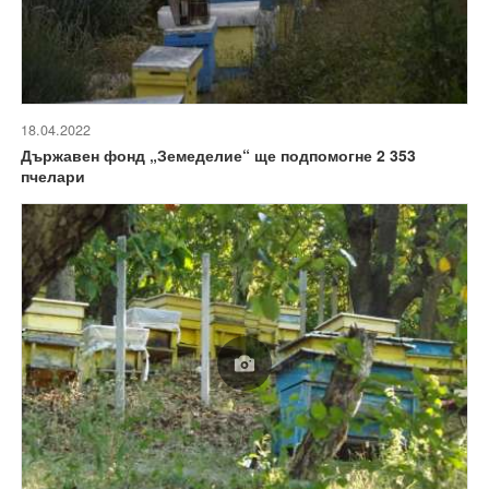
18.04.2022
Държавен фонд „Земеделие“ ще подпомогне 2 353
пчелари