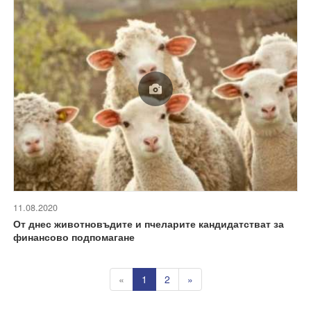
11.08.2020
От днес животновъдите и пчеларите кандидатстват за
финансово подпомагане
«
1
2
»