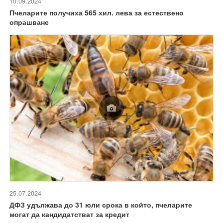
10.09.2024
Пчеларите получиха 565 хил. лева за естествено
опрашване
25.07.2024
ДФЗ удължава до 31 юли срока в който, пчеларите
могат да кандидатстват за кредит