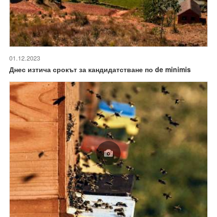
01.12.2023
Днес изтича срокът за кандидатстване по de minimis