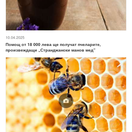
10.04.2025
Помощ от 18 000 лева ще получат пчеларите,
произвеждащи „Странджански манов мед“