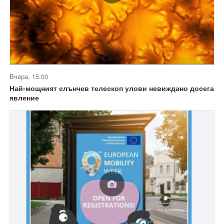
Вчера, 15:00
Най-мощният слънчев телескоп улови невиждано досега
явление