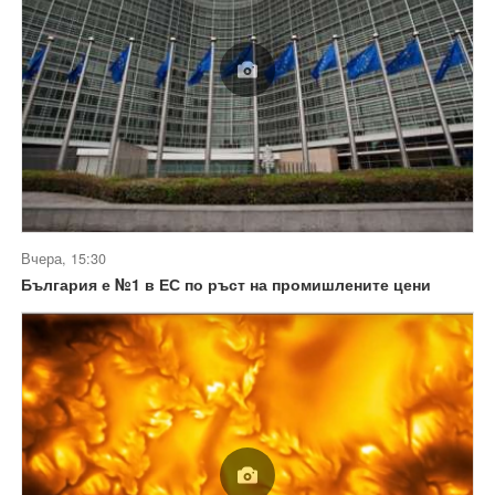
Вчера, 15:30
България е №1 в ЕС по ръст на промишлените цени