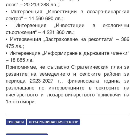
лозя“ – 20 213 288 лв.;
• Интервенция „Инвестиции в лозаро-винарския
сектор“ – 14 560 690 лв.;
• Интервенция „Инвестиции в екологични
съоръжения“ – 4 221 860 лв.;
• Интервенция „Застраховане на реколтата“ – 386
475 лв.;
• Интервенция „Информиране в държавите членки“
– 18 885 лв.
Припомняме, че съгласно Стратегическия план за
развитие на земеделието и селските райони за
периода 2023-2027 г., финансовата година за
разплащане по интервенциите в секторите на
пчеларството и лозаро-винарството приключи на
15 октомври.
ПЧЕЛАРИ
ЛОЗАРО-ВИНАРНИЯ СЕКТОР