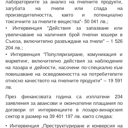
лабораториите за анализ на пчелните продукти,
загубата на пчели или спада на
производителността, както и потенциално
токсичните за пчелите вещества"- 50 041 лв.;
• Интервенция "Действия за запазване или
увеличаване на наличния брой пчелни кошери в
Съюза, включително развъждане на пчели" – 1 526
204 лв.;
• Интервенция "Популяризиране, комуникация и
маркетинг, включително действия за наблюдение
на пазара и дейности, насочени по-специално към
повишаване на осведомеността на потребителите
относно качеството на пчелните продукти" – 19 591
лв.
През финансовата година са изплатени 234
заявления за авансови и окончателни плащания по
договори от интервенциите в лозаро-винарския
сектор в размер на 39 401 197 лв. както следва:
• Интервенция „Преструктуриране и конверсия на