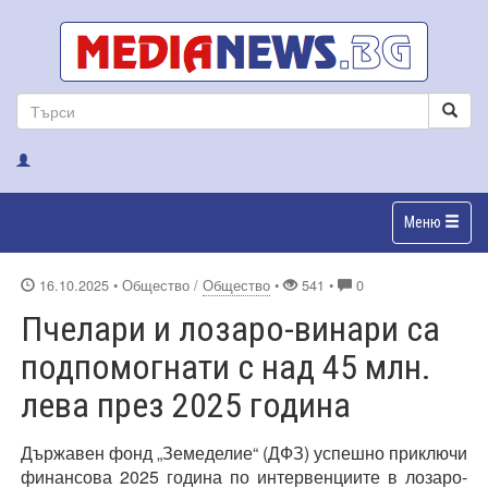
Меню
16.10.2025
• Общество /
Общество
•
541 •
0
Пчелари и лозаро-винари са
подпомогнати с над 45 млн.
лева през 2025 година
Държавен фонд „Земеделие“ (ДФЗ) успешно приключи
финансова 2025 година по интервенциите в лозаро-