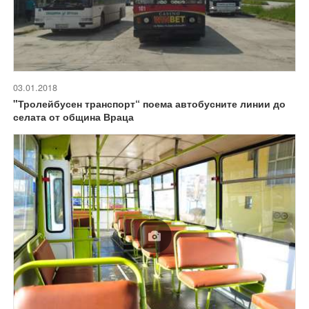
03.01.2018
"Тролейбусен транспорт“ поема автобусните линии до
селата от община Враца