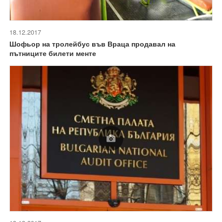
18.12.2017
Шофьор на тролейбус във Враца продавал на
пътниците билети менте