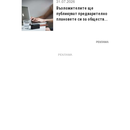
31.07.2026
Възложителите ще
публикуват предварително
плановете си за обществ...
РЕКЛАМА
РЕКЛАМА