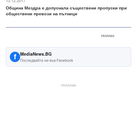
13.12.2017
Община Мездра е допуснала съществени пропуски при
обществени превози на пътници
РЕКЛАМА
MediaNews.BG
f
Последвайте ни във Facebook
РЕКЛАМА