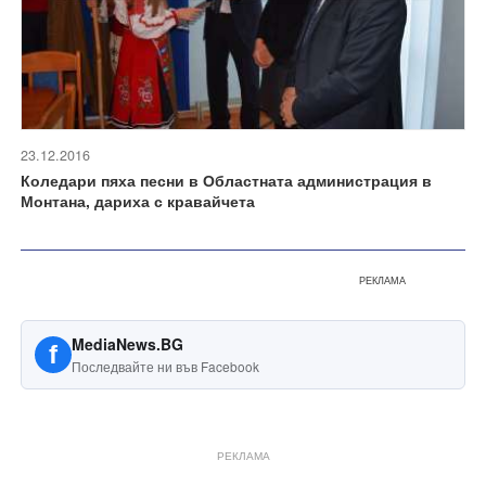
23.12.2016
Коледари пяха песни в Областната администрация в
Монтана, дариха с кравайчета
РЕКЛАМА
MediaNews.BG
f
Последвайте ни във Facebook
РЕКЛАМА