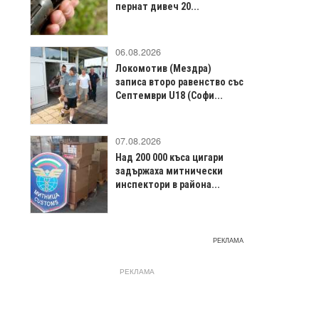
пернат дивеч 20...
06.08.2026
Локомотив (Мездра)
записа второ равенство със
Септември U18 (Софи...
07.08.2026
Над 200 000 къса цигари
задържаха митнически
инспектори в района...
РЕКЛАМА
РЕКЛАМА