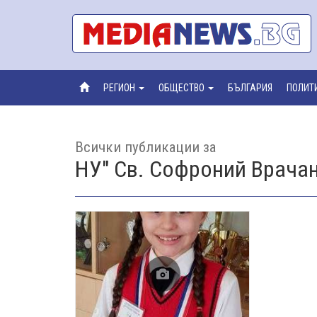
РЕГИОН
ОБЩЕСТВО
БЪЛГАРИЯ
ПОЛИТ
Всички публикации за
НУ" Св. Софроний Врачан