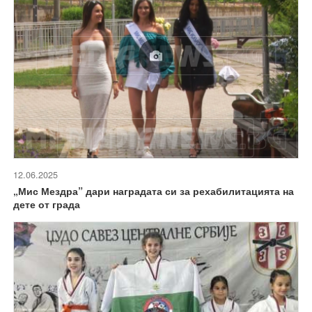
12.06.2025
„Мис Мездра” дари наградата си за рехабилитацията на
дете от града