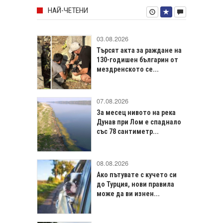
НАЙ-ЧЕТЕНИ
03.08.2026
Търсят акта за раждане на
130-годишен българин от
мездренското се...
07.08.2026
За месец нивото на река
Дунав при Лом е спаднало
със 78 сантиметр...
08.08.2026
Ако пътувате с кучето си
до Турция, нови правила
може да ви изнен...