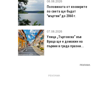
08.08.2026
Половината от язовирите
по света ще бъдат
"мъртви" до 2060 г.
07.08.2026
Улица „Търговска“ във
Враца щe е домакин на
първия в града празни...
РЕКЛАМА
РЕКЛАМА