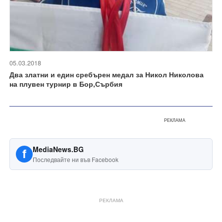
05.03.2018
Два златни и един сребърен медал за Никол Николова
на плувен турнир в Бор,Сърбия
РЕКЛАМА
MediaNews.BG
f
Последвайте ни във Facebook
РЕКЛАМА