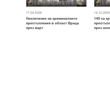
17.04.2026
14.12.2023
Увеличение на криминалните
145 са к
престъпления в област Враца
престъпл
през март
през ное