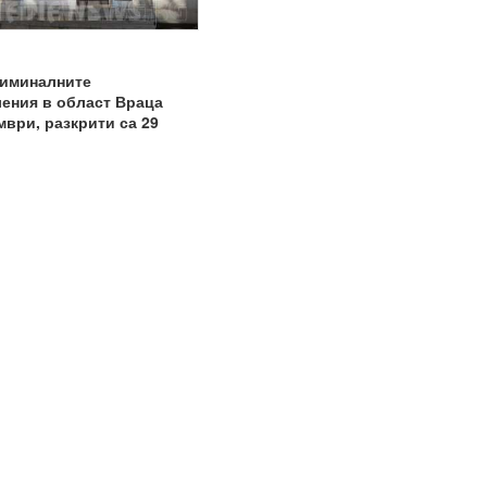
риминалните
ения в област Враца
мври, разкрити са 29