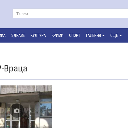
ИКА
ЗДРАВЕ
КУЛТУРА
КРИМИ
СПОРТ
ГАЛЕРИЯ
ОЩЕ
Р-Враца