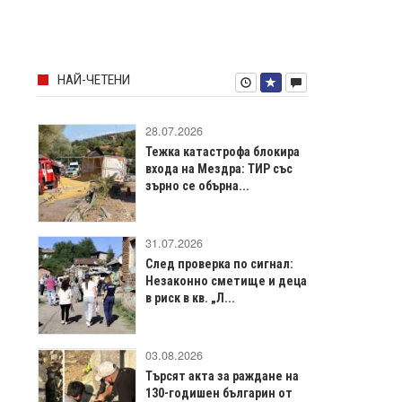
НАЙ-ЧЕТЕНИ
28.07.2026
Тежка катастрофа блокира
входа на Мездра: ТИР със
зърно се обърна...
31.07.2026
След проверка по сигнал:
Незаконно сметище и деца
в риск в кв. „Л...
03.08.2026
Търсят акта за раждане на
130-годишен българин от