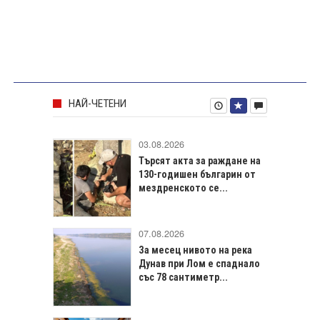
НАЙ-ЧЕТЕНИ
03.08.2026
Търсят акта за раждане на
130-годишен българин от
мездренското се...
07.08.2026
За месец нивото на река
Дунав при Лом е спаднало
със 78 сантиметр...