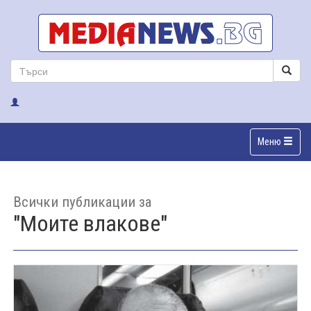
Меню
Всички публикации за
"Моите влакове"