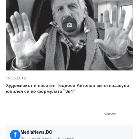
19.05.2019
Художникът и писател Теодоси Антонов ще отпразнува
юбилея си по формулата "3в1“
РЕКЛАМА
MediaNews.BG
f
Последвайте ни във Facebook