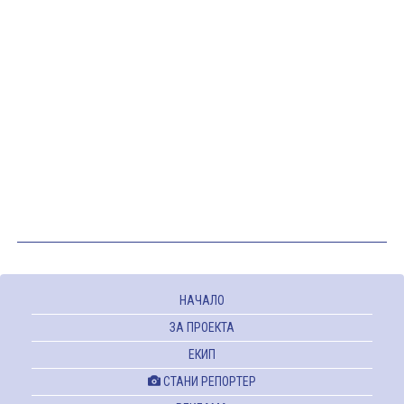
НАЧАЛО
ЗА ПРОЕКТА
ЕКИП
СТАНИ РЕПОРТЕР