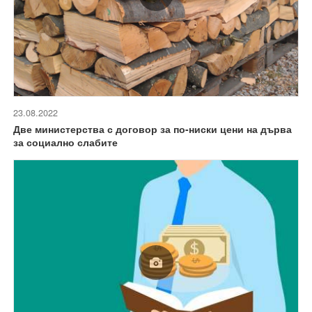
23.08.2022
Две министерства с договор за по-ниски цени на дърва
за социално слабите