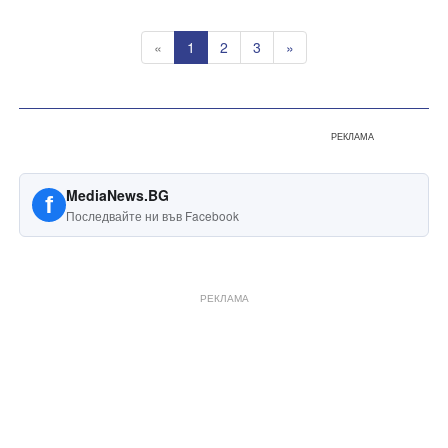
«
1
2
3
»
РЕКЛАМА
MediaNews.BG
f
Последвайте ни във Facebook
РЕКЛАМА