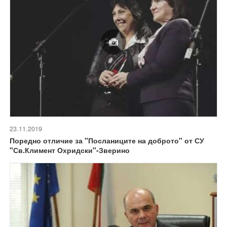
23.11.2019
Поредно отличие за "Посланиците на доброто" от СУ
"Св.Климент Охридски"-Зверино