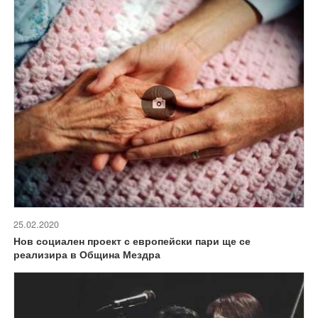
25.02.2020
Нов социален проект с европейски пари ще се
реализира в Община Мездра