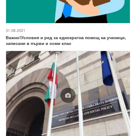
31.08.2021
Важно!Условия и ред за еднократна помощ на ученици,
записани в първи и осми клас