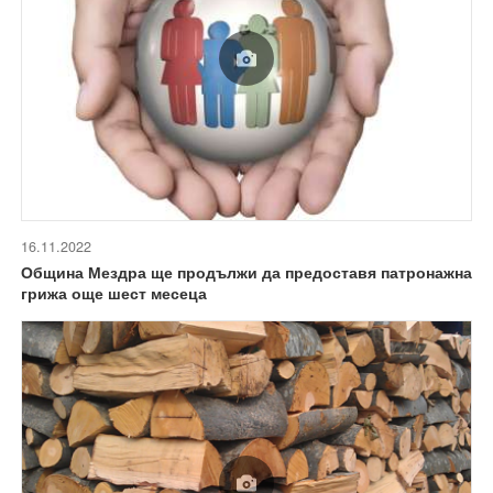
16.11.2022
Община Мездра ще продължи да предоставя патронажна
грижа още шест месеца