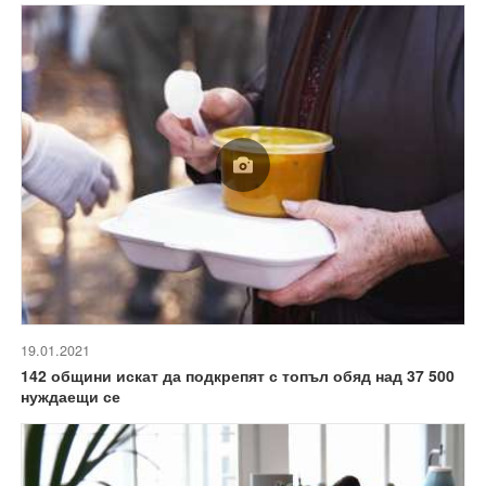
19.01.2021
142 общини искат да подкрепят с топъл обяд над 37 500
нуждаещи се