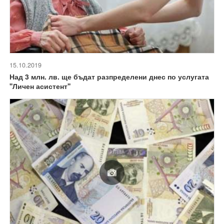
15.10.2019
Над 3 млн. лв. ще бъдат разпределени днес по услугата
''Личен асистент''