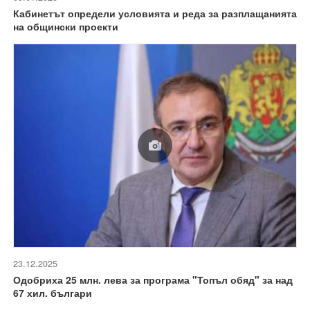
Кабинетът определи условията и реда за разплащанията
на общински проекти
23.12.2025
Одобриха 25 млн. лева за програма "Топъл обяд" за над
67 хил. българи