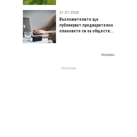
31.07.2026
Възложителите ще
публикуват предварително
плановете си за обществ...
РЕКЛАМА
РЕКЛАМА