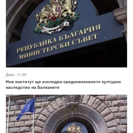
Днес, 11:20
Нов институт ще изследва средновековното културно
наследство на Балканите