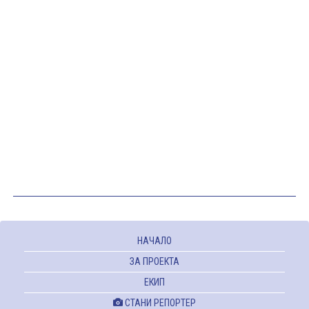
НАЧАЛО
ЗА ПРОЕКТА
ЕКИП
СТАНИ РЕПОРТЕР