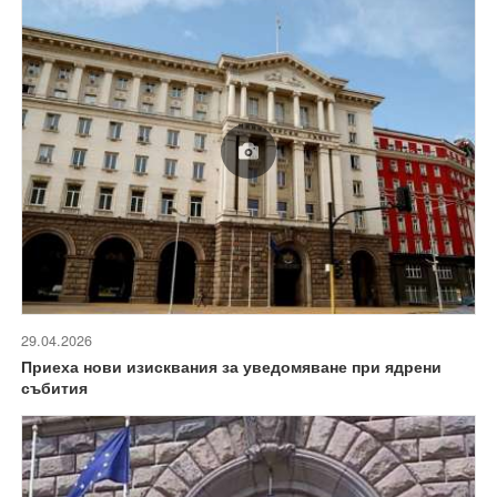
29.04.2026
Приеха нови изисквания за уведомяване при ядрени
събития