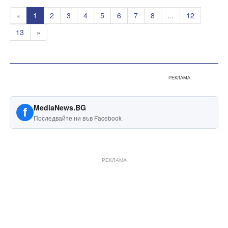
«
1
2
3
4
5
6
7
8
...
12
13
»
РЕКЛАМА
MediaNews.BG
f
Последвайте ни във Facebook
РЕКЛАМА