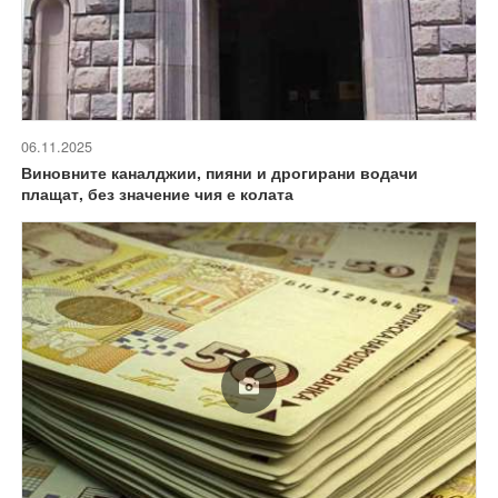
06.11.2025
Виновните каналджии, пияни и дрогирани водачи
плащат, без значение чия е колата