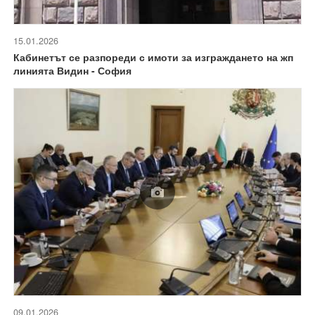
15.01.2026
Кабинетът се разпореди с имоти за изграждането на жп
линията Видин - София
09.01.2026