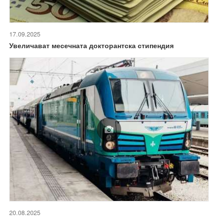
17.09.2025
Увеличават месечната докторантска стипендия
20.08.2025