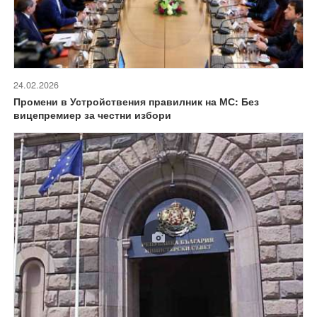
24.02.2026
Промени в Устройствения правилник на МС: Без
вицепремиер за честни избори