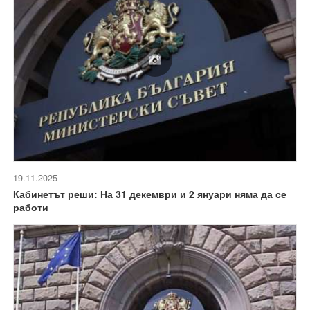
19.11.2025
Кабинетът реши: На 31 декември и 2 януари няма да се
работи