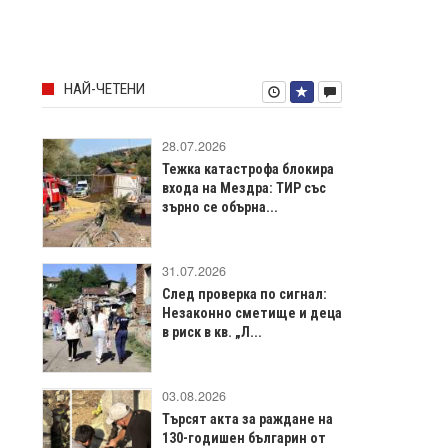
НАЙ-ЧЕТЕНИ
28.07.2026
Тежка катастрофа блокира
входа на Мездра: ТИР със
зърно се обърна...
31.07.2026
След проверка по сигнал:
Незаконно сметище и деца
в риск в кв. „Л...
03.08.2026
Търсят акта за раждане на
130-годишен българин от