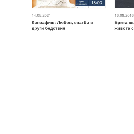
14.05.2021
16.08.2016
Киноафиш: Любов, сватби и
Британе
други бедствия
живота с