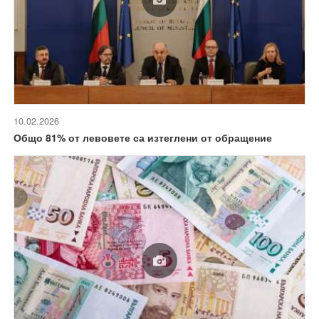
10.02.2026
Общо 81% от левовете са изтеглени от обращение