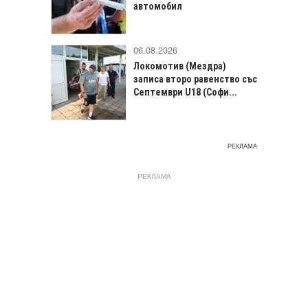
автомобил
06.08.2026
Локомотив (Мездра)
записа второ равенство със
Септември U18 (Софи...
РЕКЛАМА
РЕКЛАМА