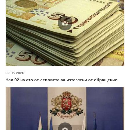
09.05.2026
Над 92 на сто от левовете са изтеглени от обращение