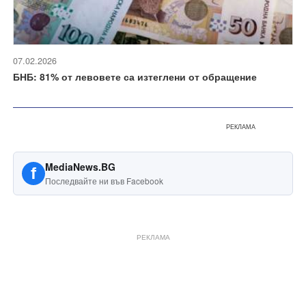
07.02.2026
БНБ: 81% от левовете са изтеглени от обращение
РЕКЛАМА
MediaNews.BG
f
Последвайте ни във Facebook
РЕКЛАМА