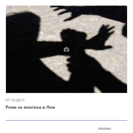
07.10.2017
Роми се млатиха в Лом
РЕКЛАМА