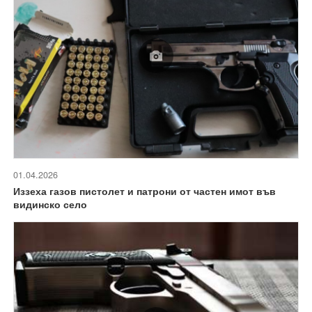
01.04.2026
Иззеха газов пистолет и патрони от частен имот във
видинско село