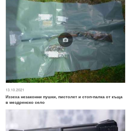
13.10.2021
Иззеха незаконни пушки, пистолет и стоп-палка от къща
в мездренско село