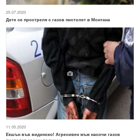
25.07.2020
Дете се простреля с газов пистолет в Монтана
11.05.2020
Екшън във видинско! Агресивен мъж насочи газов
пистолет срещу полицаи