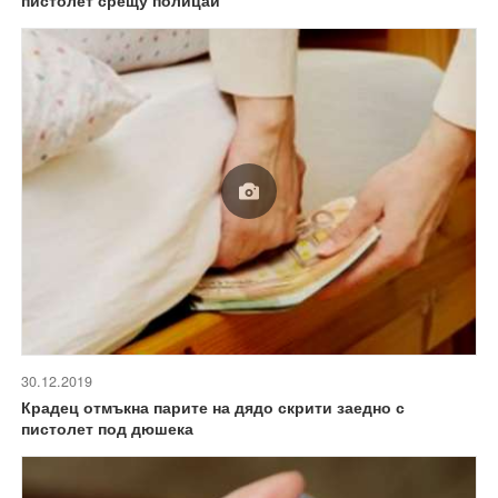
30.12.2019
Крадец отмъкна парите на дядо скрити заедно с
пистолет под дюшека