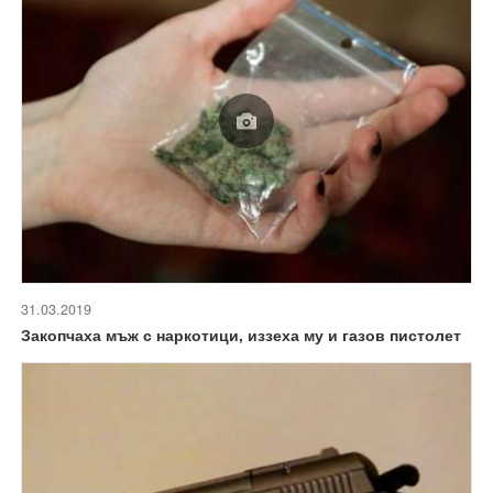
31.03.2019
Закопчаха мъж с наркотици, иззеха му и газов пистолет