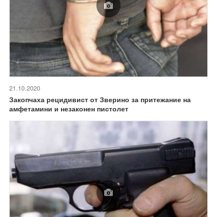
21.10.2020
Закопчаха рецидивист от Зверино за притежание на
амфетамини и незаконен пистолет