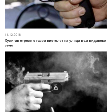
11.12.2018
Хулиган стреля с газов пистолет на улица във видинско
село