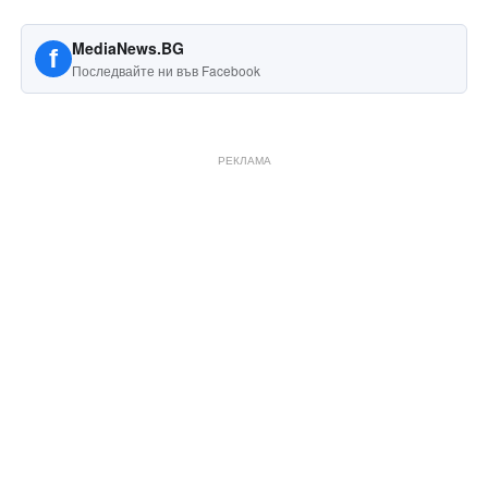
MediaNews.BG
f
Последвайте ни във Facebook
РЕКЛАМА