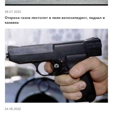
28.07.2023
Откриха газов пистолет в пиян велосипедист, паднал в
канавка
24.06.2022