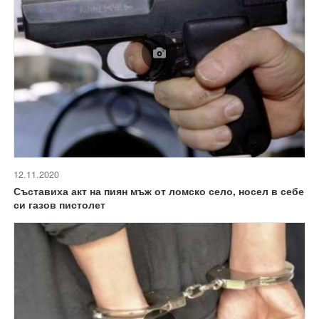
12.11.2020
Съставиха акт на пиян мъж от ломско село, носел в себе
си газов пистолет