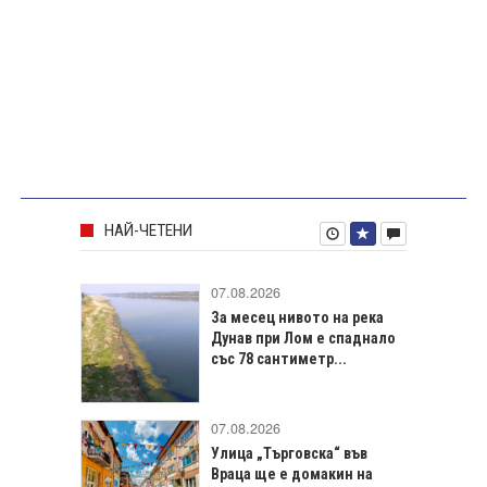
НАЙ-ЧЕТЕНИ
07.08.2026
За месец нивото на река
Дунав при Лом е спаднало
със 78 сантиметр...
07.08.2026
Улица „Търговска“ във
Враца щe е домакин на