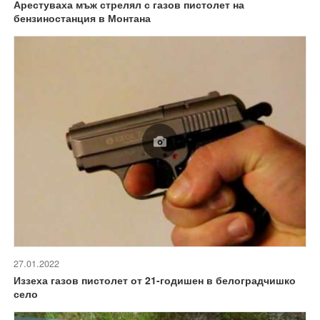
Арестуваха мъж стрелял с газов пистолет на
бензиностанция в Монтана
27.01.2022
Иззеха газов пистолет от 21-годишен в белоградчишко
село