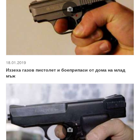
18.01.2019
Иззеха газов пистолет и боеприпаси от дома на млад
мъж