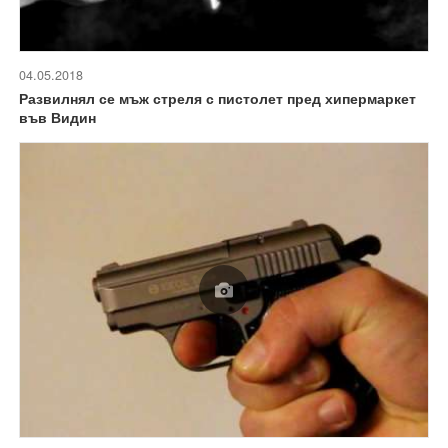
04.05.2018
Развилнял се мъж стреля с пистолет пред хипермаркет
във Видин