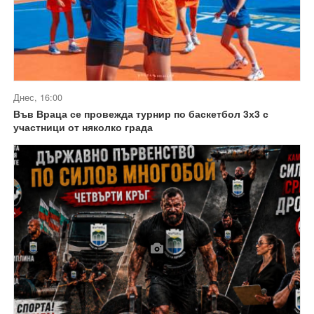
Днес, 16:00
Във Враца се провежда турнир по баскетбол 3х3 с
участници от няколко града