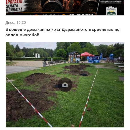
Днес, 15:30
Вършец е домакин на кръг Държавното първенство по
силов многобой