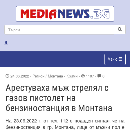
Меню
24.06.2022
• Регион /
Монтана
•
Крими
•
1107 •
0
Арестуваха мъж стрелял с
газов пистолет на
бензиностанция в Монтана
На 23.06.2022 г. от тел. 112 е подаден сигнал, че на
бензиностанция в гр. Монтана, лице от мъжки пол е