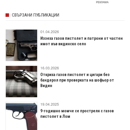
РЕКЛАМА
СВЪРЗАНИ ПУБЛИКАЦИИ
01.04.2026
Иззеха газов пистолет и патрони от частен
имот във видинско село
16.03.2026
Откриха газов пистолет и цигари без
бандерол при проверката на шофьор от
Видин
19.04.2025
9-годишно момче се простреля с газов
пистолет в Лом