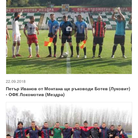
22.09.2018
Петър Иванов от Монтана ще ръководи Ботев (Луковит)
- ОФК Локомотив (Мездра)