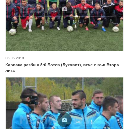
06.05.2018
Кариана разби с 5:0 Ботев (Луковит), вече е във Втора
лига