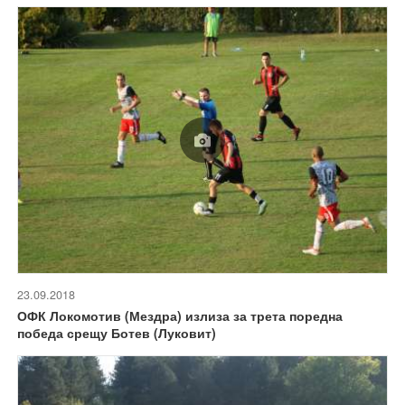
23.09.2018
ОФК Локомотив (Мездра) излиза за трета поредна
победа срещу Ботев (Луковит)