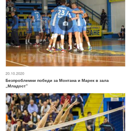
20.10.2020
Безпроблемни победи за Монтана и Марек в зала
„Младост“