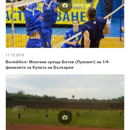
17.12.2019
Волейбол: Монтана среща Ботев (Луковит) на 1/4-
финалите за Купата на България