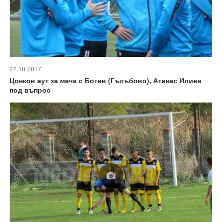
27.10.2017
Цонков аут за мача с Ботев (Гълъбово), Атанас Илиев
под въпрос