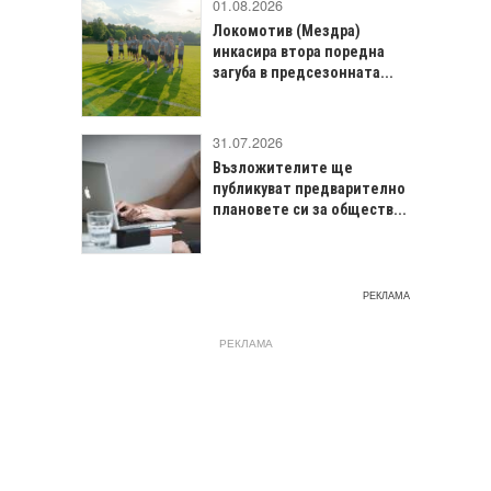
01.08.2026
Локомотив (Мездра)
инкасира втора поредна
загуба в предсезонната...
31.07.2026
Възложителите ще
публикуват предварително
плановете си за обществ...
РЕКЛАМА
РЕКЛАМА