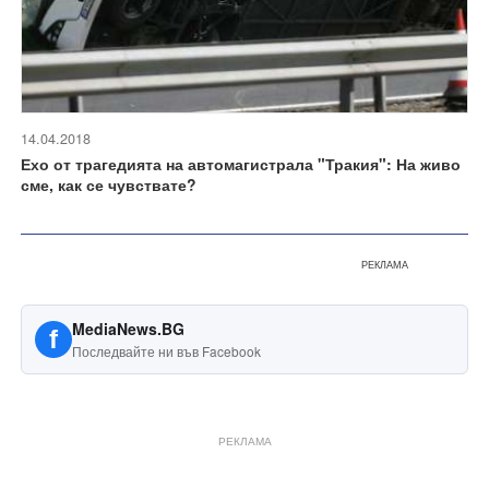
14.04.2018
Ехо от трагедията на автомагистрала "Тракия": На живо
сме, как се чувствате?
РЕКЛАМА
MediaNews.BG
f
Последвайте ни във Facebook
РЕКЛАМА