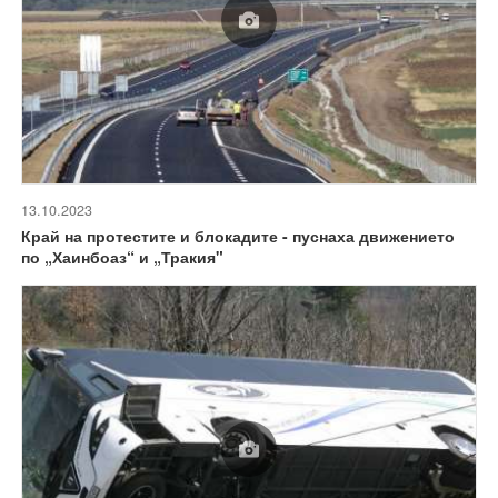
13.10.2023
Край на протестите и блокадите - пуснаха движението
по „Хаинбоаз“ и „Тракия"