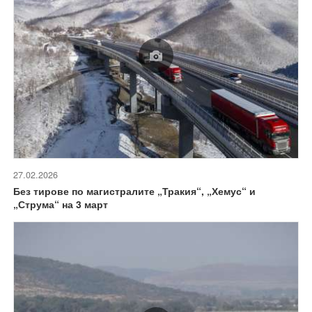
27.02.2026
Без тирове по магистралите „Тракия“, „Хемус“ и
„Струма“ на 3 март