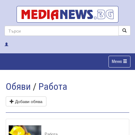
Меню
Обяви
/
Работа
Добави обява
Работа