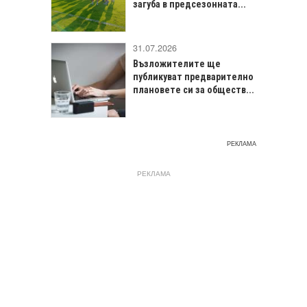
загуба в предсезонната...
31.07.2026
Възложителите ще
публикуват предварително
плановете си за обществ...
РЕКЛАМА
РЕКЛАМА