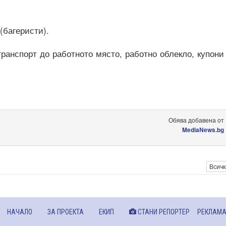
(багеристи).
ранспорт до работното място, работно облекло, купони
Обява добавена от
MediaNews.bg
Всичк
НАЧАЛО
ЗА ПРОЕКТА
ЕКИП
СТАНИ РЕПОРТЕР
РЕКЛАМ