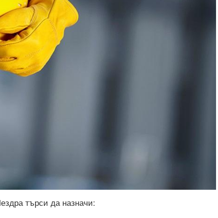
ездра търси да назначи: