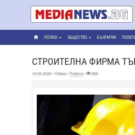
РЕГИОН
ОБЩЕСТВО
БЪЛГАРИЯ
ПОЛИТ
СТРОИТЕЛНА ФИРМА ТЪ
19.05.2026
• Обяви /
Работа
•
856