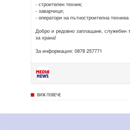
- строителен техник;
- заварчици;
- оператори на пътностроителна техника 
Добро и редовно заплащане, служебен т
за храна!
За информация: 0878 257771
ВИЖ ПОВЕЧЕ