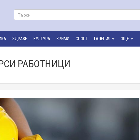
ИКА
ЗДРАВЕ
КУЛТУРА
КРИМИ
СПОРТ
ГАЛЕРИЯ
ОЩЕ
РСИ РАБОТНИЦИ