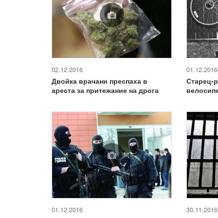
02.12.2016
01.12.2016
Двойка врачани преспаха в
Старец-р
ареста за притежание на дрога
велосипе
01.12.2016
30.11.2016