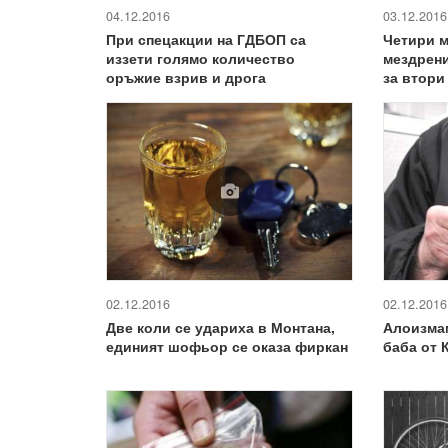
04.12.2016
03.12.2016
При спецакции на ГДБОП са
Четири м
иззети голямо количество
мездрени
оръжие взрив и дрога
за втори
02.12.2016
02.12.2016
Алоизма
Две коли се удариха в Монтана,
баба от 
единият шофьор се оказа фиркан