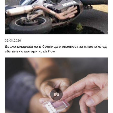
02.08.2026
Двама младежи са в болница с опасност за живота след
сблъсък с мотори край Лом