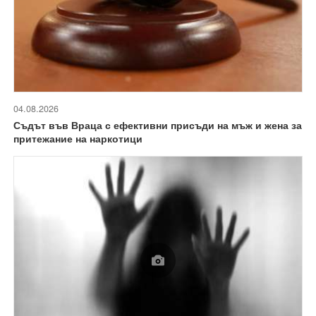
04.08.2026
Съдът във Враца с ефективни присъди на мъж и жена за
притежание на наркотици