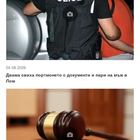
04.08.2026
Двама свиха портмонето с документи и пари на мъж в
Лом