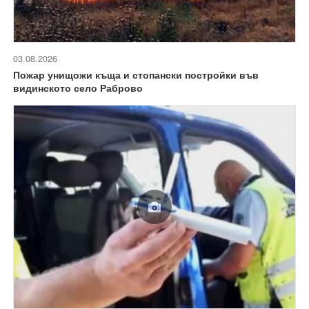
03.08.2026
Пожар унищожи къща и стопански постройки във
видинското село Раброво