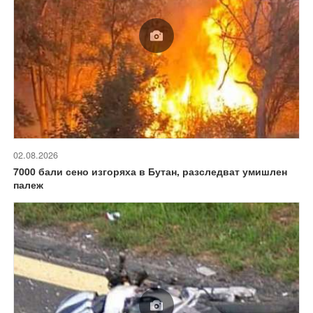
02.08.2026
7000 бали сено изгоряха в Бутан, разследват умишлен
палеж