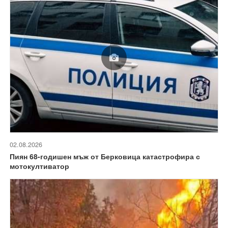
02.08.2026
Пиян 68-годишен мъж от Берковица катастрофира с
мотокултиватор