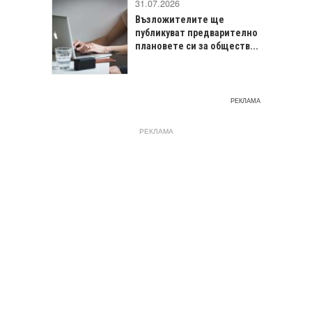
31.07.2026
Възложителите ще
публикуват предварително
плановете си за обществ...
РЕКЛАМА
РЕКЛАМА