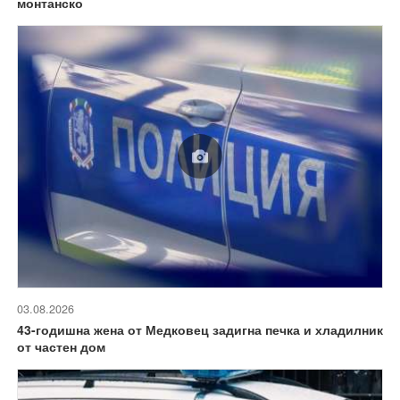
монтанско
03.08.2026
43-годишна жена от Медковец задигна печка и хладилник
от частен дом