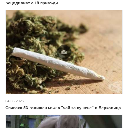
рецидивист с 19 присъди
04.08.2026
Спипаха 53-годишен мъж с "чай за пушене" в Берковица