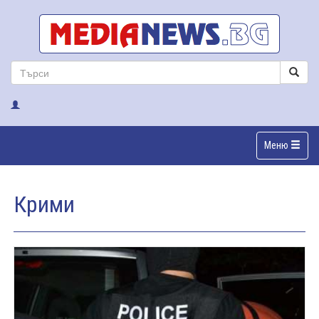
Меню
Крими