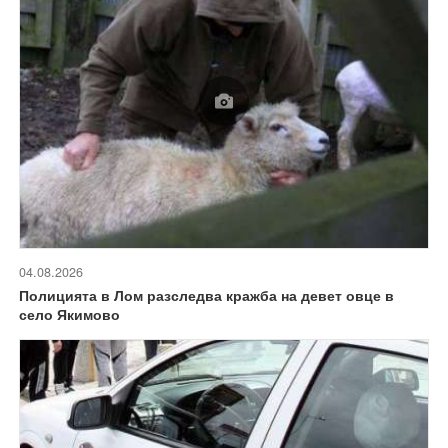
04.08.2026
Полицията в Лом разследва кражба на девет овце в
село Якимово