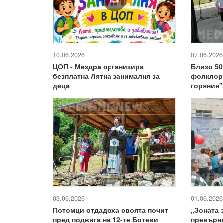
10.06.2026
07.06.2026
ЦОП - Мездра организира
Близо 50
безплатна Лятна занималня за
фолклор
деца
горянин"
03.06.2026
01.06.2026
Потомци отдадоха своята почит
„Зоната 
пред подвига на 12-те Ботеви
превърна