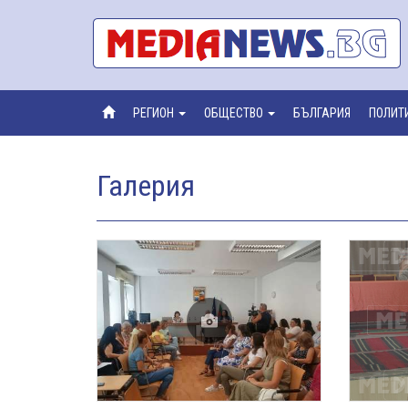
РЕГИОН
ОБЩЕСТВО
БЪЛГАРИЯ
ПОЛИТ
Галерия