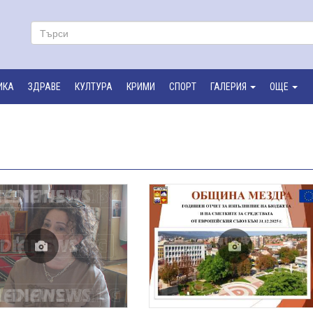
ИКА
ЗДРАВЕ
КУЛТУРА
КРИМИ
СПОРТ
ГАЛЕРИЯ
ОЩЕ