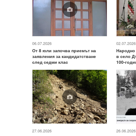
06.07.2026
02.07.2026
От 8 юли започва приемът на
Народно
заявления за кандидатстване
в село Д
след седми клас
100-год
27.06.2026
26.06.2026