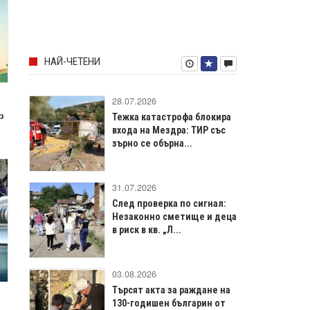
НАЙ-ЧЕТЕНИ
28.07.2026
р
Тежка катастрофа блокира
входа на Мездра: ТИР със
зърно се обърна...
31.07.2026
След проверка по сигнал:
Незаконно сметище и деца
в риск в кв. „Л...
03.08.2026
Търсят акта за раждане на
130-годишен българин от