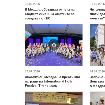
28.07.2026
21.07.2026
В Мездра обсъдиха отчета на
Читалище
Бюджет 2025 и на сметките за
Люти дол
средства от ЕС
мечтите“
17.07.2026
14.07.2026
Ансамбъл „Мездра“ с престижни
Започна 
награди на International Folk
Центъра 
Festival Tirana 2026
в Мездр